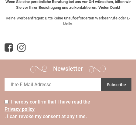
Wenn Sie eine persönliche Beratung bei uns vor Ort wünschen, bitten wir
Sie vor Ihrer Besichtigung uns zu kontaktieren. Vielen Dank!
Keine Werbeanfragen: Bitte keine unaufgeforderten Werbeanrufe oder E-
Mails.
Newsletter
Subscribe
I hereby confirm that I have read the
Privacy policy
. I can revoke my consent at any time.