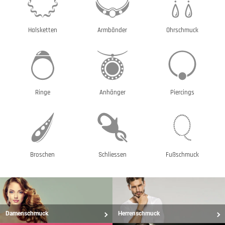
Halsketten
Armbänder
Ohrschmuck
Ringe
Anhänger
Piercings
Broschen
Schliessen
Fußschmuck
Damenschmuck
Herrenschmuck