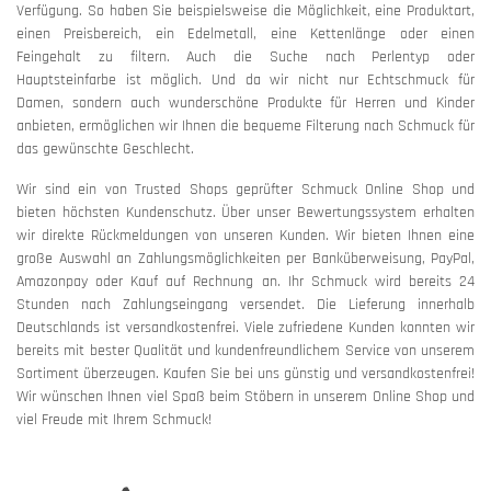
Verfügung. So haben Sie beispielsweise die Möglichkeit, eine Produktart,
einen Preisbereich, ein Edelmetall, eine Kettenlänge oder einen
Feingehalt zu filtern. Auch die Suche nach Perlentyp oder
Hauptsteinfarbe ist möglich. Und da wir nicht nur Echtschmuck für
Damen, sondern auch wunderschöne Produkte für Herren und Kinder
anbieten, ermöglichen wir Ihnen die bequeme Filterung nach Schmuck für
das gewünschte Geschlecht.
Wir sind ein von Trusted Shops geprüfter Schmuck Online Shop und
bieten höchsten Kundenschutz. Über unser Bewertungssystem erhalten
wir direkte Rückmeldungen von unseren Kunden. Wir bieten Ihnen eine
große Auswahl an Zahlungsmöglichkeiten per Banküberweisung, PayPal,
Amazonpay oder Kauf auf Rechnung an. Ihr Schmuck wird bereits 24
Stunden nach Zahlungseingang versendet. Die Lieferung innerhalb
Deutschlands ist versandkostenfrei. Viele zufriedene Kunden konnten wir
bereits mit bester Qualität und kundenfreundlichem Service von unserem
Sortiment überzeugen. Kaufen Sie bei uns günstig und versandkostenfrei!
Wir wünschen Ihnen viel Spaß beim Stöbern in unserem Online Shop und
viel Freude mit Ihrem Schmuck!