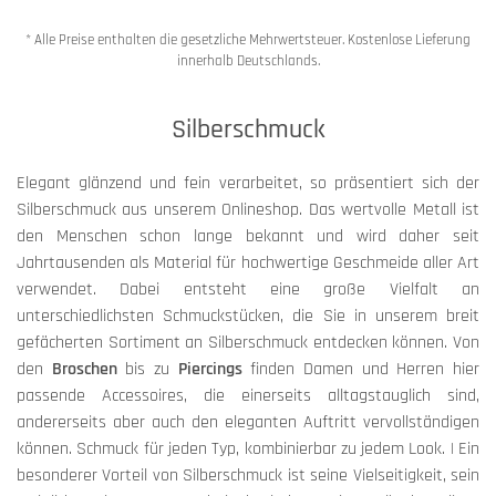
* Alle Preise enthalten die gesetzliche Mehrwertsteuer. Kostenlose Lieferung
innerhalb Deutschlands.
Silberschmuck
Elegant glänzend und fein verarbeitet, so präsentiert sich der
Silberschmuck aus unserem Onlineshop. Das wertvolle Metall ist
den Menschen schon lange bekannt und wird daher seit
Jahrtausenden als Material für hochwertige Geschmeide aller Art
verwendet. Dabei entsteht eine große Vielfalt an
unterschiedlichsten Schmuckstücken, die Sie in unserem breit
gefächerten Sortiment an Silberschmuck entdecken können. Von
den
Broschen
bis zu
Piercings
finden Damen und Herren hier
passende Accessoires, die einerseits alltagstauglich sind,
andererseits aber auch den eleganten Auftritt vervollständigen
können. Schmuck für jeden Typ, kombinierbar zu jedem Look. | Ein
besonderer Vorteil von Silberschmuck ist seine Vielseitigkeit, sein