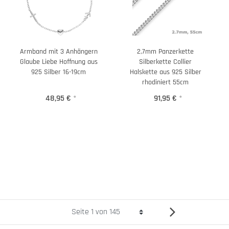
Armband mit 3 Anhängern
2,7mm Panzerkette
Glaube Liebe Hoffnung aus
Silberkette Collier
925 Silber 16-19cm
Halskette aus 925 Silber
rhodiniert 55cm
48,95 €
*
91,95 €
*