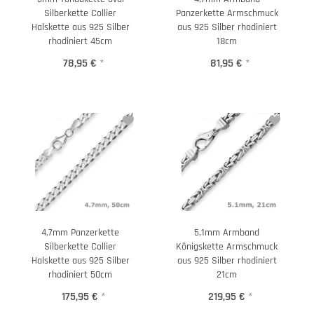
Silberkette Collier
Panzerkette Armschmuck
Halskette aus 925 Silber
aus 925 Silber rhodiniert
rhodiniert 45cm
18cm
78,95 €
*
81,95 €
*
4,7mm Panzerkette
5,1mm Armband
Silberkette Collier
Königskette Armschmuck
Halskette aus 925 Silber
aus 925 Silber rhodiniert
rhodiniert 50cm
21cm
175,95 €
*
219,95 €
*