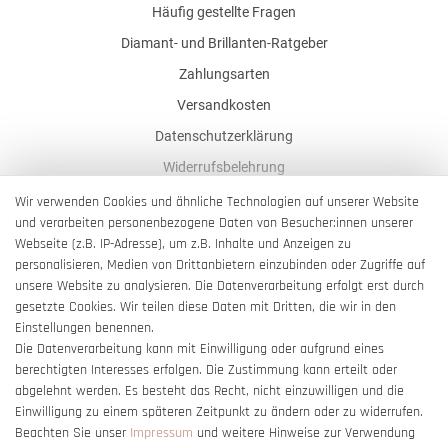
Häufig gestellte Fragen
Diamant- und Brillanten-Ratgeber
Zahlungsarten
Versandkosten
Datenschutzerklärung
Widerrufsbelehrung
AGB
Wir verwenden Cookies und ähnliche Technologien auf unserer Website
und verarbeiten personenbezogene Daten von Besucher:innen unserer
Impressum
Webseite (z.B. IP-Adresse), um z.B. Inhalte und Anzeigen zu
Barrierefreiheitserklärung
personalisieren, Medien von Drittanbietern einzubinden oder Zugriffe auf
unsere Website zu analysieren. Die Datenverarbeitung erfolgt erst durch
gesetzte Cookies. Wir teilen diese Daten mit Dritten, die wir in den
Einstellungen benennen.
Die Datenverarbeitung kann mit Einwilligung oder aufgrund eines
berechtigten Interesses erfolgen. Die Zustimmung kann erteilt oder
Vertrag widerrufen
abgelehnt werden. Es besteht das Recht, nicht einzuwilligen und die
Einwilligung zu einem späteren Zeitpunkt zu ändern oder zu widerrufen.
Beachten Sie unser
Impressum
und weitere Hinweise zur Verwendung