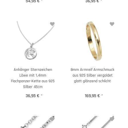
54,95 €
*
36,95 €
*
Anhänger Sternzeichen
8mm Armreif Armschmuck
Löwe mit 1,4mm
aus 925 Silber vergoldet
Flachpanzer-Kette aus 925
glatt glänzend schlicht
Silber 45cm
36,95 €
*
169,95 €
*