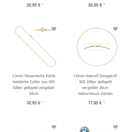
35,95 €
*
36,95 €
*
1,3mm Panzerkette Kette
1,5mm Halsreif Omegareif
Halskette Collier aus 925
925 Silber gelbgold
Silber gelbgold vergoldet
vergoldet 45cm
50cm
Halsschmuck Damen
32,95 €
*
77,95 €
*