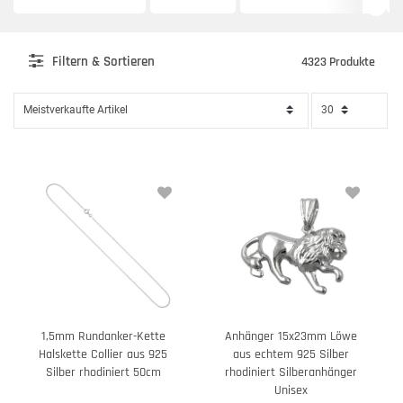
Filter
n & Sortieren
4323 Produkte
1,5mm Rundanker-Kette
Anhänger 15x23mm Löwe
Halskette Collier aus 925
aus echtem 925 Silber
Silber rhodiniert 50cm
rhodiniert Silberanhänger
Unisex