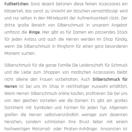
Fußkettchen
. Ganz dezent betonen diese feinen Accessoires ein
Körperteil, das sonst zu Unrecht ein bisschen vernachlässigt wird
und nur selten in den Mittelpunkt der Aufmerksamkeit rückt. Der
dritte große Bereich von Silberschmuck in unserem Angebot
umfasst die
Ringe
. Hier gibt es für Damen ein passendes Stück
für jeden Anlass und auch die Herren werden im Shop fündig,
wenn Sie Silberschmuck in Ringform für einen ganz besonderen
Moment suchen.
Silberschmuck für die ganze Familie Die Leidenschaft für Schmuck
und die Liebe zum Shoppen von modischen Accessoires bleibt
nicht alleine den Frauen vorbehalten. Auch
Silberschmuck für
Herren
ist bei uns im Shop in reichhaltiger Auswahl erhältlich.
Wenn Herren Silberschmuck online kaufen, profitieren Sie bei uns
von den gleichen Vorteilen wie die Damen: Es gibt ein großes
Sortiment mit Symbolen und Formen für jeden Typ. Allgemein
greifen die Herren selbstverständlich weniger zum dezenten
Herzchen, sondern schmücken Ihre Brust lieber mit einem
hochwertigen Motorrad- oder Piraten-Anhänger. Ansonsten ist