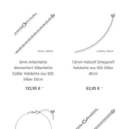
3mm Ankerkette
1,5mm Halsreif Omegareif
diamantiert Silberkette
Halskette aus 925 Silber
Collier Halskette aus 925
42cm
Silber 60cm
133,95 €
*
63,95 €
*