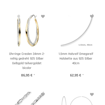
Ohrringe Creolen 34mm 2-
1,5mm Halsreif Omegareif
reihig gedreht 925 Silber
Halskette aus 925 Silber
Gelbgold teilvergoldet
40cm
bicolor
86,95 €
*
62,95 €
*