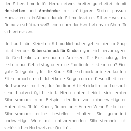
der Silberschmuck für Herren etwas breiter gearbeitet, damit
Halsketten
und
Armbänder
zur kräftigeren Statur passen.
Modeschmuck in Silber oder ein Schmuckset aus Silber – was die
Dame zu schätzen weiß, kann auch der Herr bei uns im Shop für
sich entdecken.
Und auch die Kleinsten Schmuckliebhaber gehen hier im Shop
nicht leer aus.
Silberschmuck für Kinder
eignet sich hervorragend
für Geschenke zu besonderen Anlässen. Die Einschulung, der
erste runde Geburtstag oder eine Familienfeier stehen an? Eine
gute Gelegenheit, für die Kinder Silberschmuck online zu kaufen.
Eltern brauchen sich dabei keine Sorgen um die Gesundheit ihres
Nachwuchses machen, da sämtliche Artikel nickelfrei und deshalb
sehr hautverträglich sind. Hierin unterscheidet sich echter
Silberschmuck zum Beispiel deutlich von minderwertigeren
Materialien. Ob für Kinder, Damen oder Herren: Wenn Sie bei uns
Silberschmuck online bestellen, erhalten Sie garantiert
hochwertige Ware mit entsprechenden Silberstempeln als
verlässlichen Nachweis der Qualität.