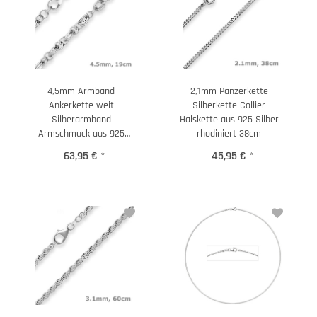
4,5mm Armband
2,1mm Panzerkette
Ankerkette weit
Silberkette Collier
Silberarmband
Halskette aus 925 Silber
Armschmuck aus 925
rhodiniert 38cm
Silber 19cm
63,95 €
*
45,95 €
*