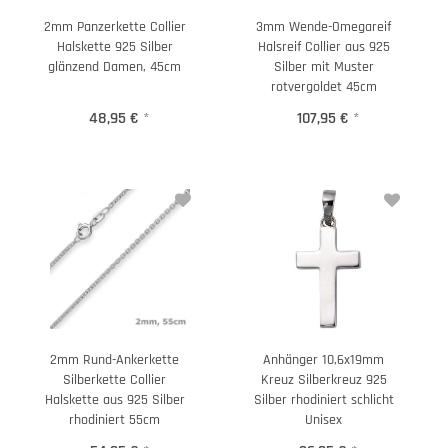
2mm Panzerkette Collier
3mm Wende-Omegareif
Halskette 925 Silber
Halsreif Collier aus 925
glänzend Damen, 45cm
Silber mit Muster
rotvergoldet 45cm
48,95 €
*
107,95 €
*
2mm Rund-Ankerkette
Anhänger 10,6x19mm
Silberkette Collier
Kreuz Silberkreuz 925
Halskette aus 925 Silber
Silber rhodiniert schlicht
rhodiniert 55cm
Unisex