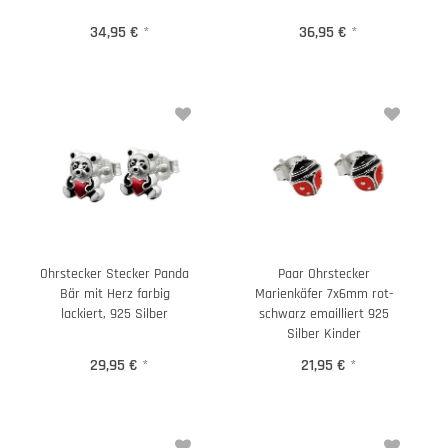
34,95 €
*
36,95 €
*
Ohrstecker Stecker Panda
Paar Ohrstecker
Bär mit Herz farbig
Marienkäfer 7x6mm rot-
lackiert, 925 Silber
schwarz emailliert 925
Silber Kinder
29,95 €
*
21,95 €
*