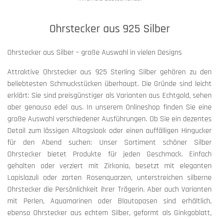
Ohrstecker aus 925 Silber
Ohrstecker aus Silber – große Auswahl in vielen Designs
Attraktive Ohrstecker aus 925 Sterling Silber gehören zu den
beliebtesten Schmuckstücken überhaupt. Die Gründe sind leicht
erklärt: Sie sind preisgünstiger als Varianten aus Echtgold, sehen
aber genauso edel aus. In unserem Onlineshop finden Sie eine
große Auswahl verschiedener Ausführungen. Ob Sie ein dezentes
Detail zum lässigen Alltagslook oder einen auffälligen Hingucker
für den Abend suchen: Unser Sortiment schöner Silber
Ohrstecker bietet Produkte für jeden Geschmack. Einfach
gehalten oder verziert mit Zirkonia, besetzt mit eleganten
Lapislazuli oder zarten Rosenquarzen, unterstreichen silberne
Ohrstecker die Persönlichkeit ihrer Trägerin. Aber auch Varianten
mit Perlen, Aquamarinen oder Blautopasen sind erhältlich,
ebenso Ohrstecker aus echtem Silber, geformt als Ginkgoblatt,