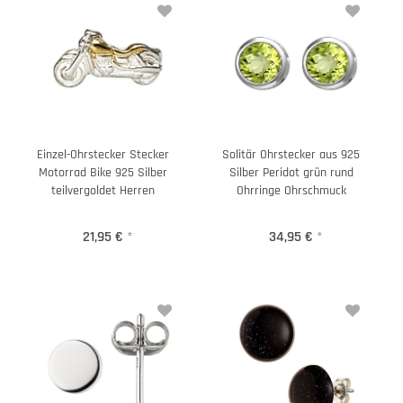
Einzel-Ohrstecker Stecker
Solitär Ohrstecker aus 925
Motorrad Bike 925 Silber
Silber Peridot grün rund
teilvergoldet Herren
Ohrringe Ohrschmuck
21,95 €
*
34,95 €
*