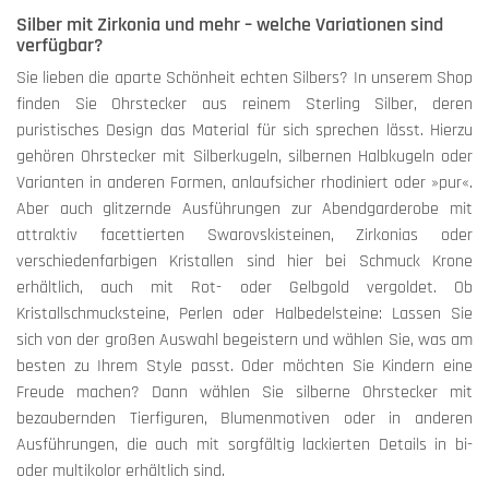
Silber mit Zirkonia und mehr – welche Variationen sind
verfügbar?
Sie lieben die aparte Schönheit echten Silbers? In unserem Shop
finden Sie Ohrstecker aus reinem Sterling Silber, deren
puristisches Design das Material für sich sprechen lässt. Hierzu
gehören Ohrstecker mit Silberkugeln, silbernen Halbkugeln oder
Varianten in anderen Formen, anlaufsicher rhodiniert oder »pur«.
Aber auch glitzernde Ausführungen zur Abendgarderobe mit
attraktiv facettierten Swarovskisteinen, Zirkonias oder
verschiedenfarbigen Kristallen sind hier bei Schmuck Krone
erhältlich, auch mit Rot- oder Gelbgold vergoldet. Ob
Kristallschmucksteine, Perlen oder Halbedelsteine: Lassen Sie
sich von der großen Auswahl begeistern und wählen Sie, was am
besten zu Ihrem Style passt. Oder möchten Sie Kindern eine
Freude machen? Dann wählen Sie silberne Ohrstecker mit
bezaubernden Tierfiguren, Blumenmotiven oder in anderen
Ausführungen, die auch mit sorgfältig lackierten Details in bi-
oder multikolor erhältlich sind.