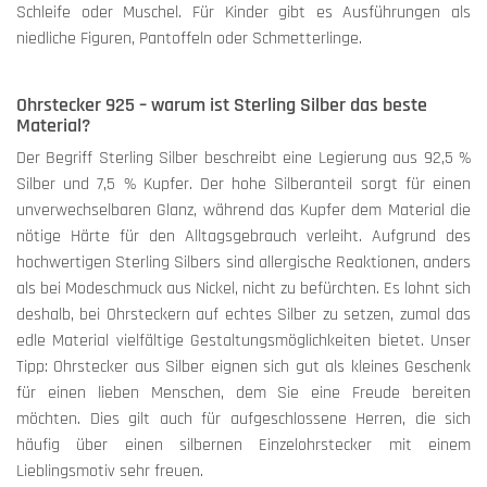
Schleife oder Muschel. Für Kinder gibt es Ausführungen als
niedliche Figuren, Pantoffeln oder Schmetterlinge.
Ohrstecker 925 – warum ist Sterling Silber das beste
Material?
Der Begriff Sterling Silber beschreibt eine Legierung aus 92,5 %
Silber und 7,5 % Kupfer. Der hohe Silberanteil sorgt für einen
unverwechselbaren Glanz, während das Kupfer dem Material die
nötige Härte für den Alltagsgebrauch verleiht. Aufgrund des
hochwertigen Sterling Silbers sind allergische Reaktionen, anders
als bei Modeschmuck aus Nickel, nicht zu befürchten. Es lohnt sich
deshalb, bei Ohrsteckern auf echtes Silber zu setzen, zumal das
edle Material vielfältige Gestaltungsmöglichkeiten bietet. Unser
Tipp: Ohrstecker aus Silber eignen sich gut als kleines Geschenk
für einen lieben Menschen, dem Sie eine Freude bereiten
möchten. Dies gilt auch für aufgeschlossene Herren, die sich
häufig über einen silbernen Einzelohrstecker mit einem
Lieblingsmotiv sehr freuen.