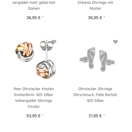
vergoldet matt gebürstet
Zirkonia Ohrringe mit
Damen
Muster
36,95 €
*
36,95 €
*
Paar Ohrstecker Knoten
Ohrstecker Ohrringe
Knotenform, 925 Silber
Ohrschmuck, Füße Barfuß,
teilvergoldet Ohrringe
925 Silber
tricolor
53,95 €
*
21,95 €
*