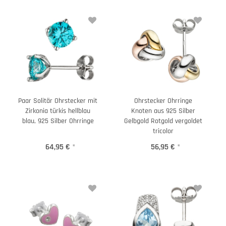
Paar Solitär Ohrstecker mit
Ohrstecker Ohrringe
Zirkonia türkis hellblau
Knoten aus 925 Silber
blau, 925 Silber Ohrringe
Gelbgold Rotgold vergoldet
tricolor
64,95 €
*
56,95 €
*