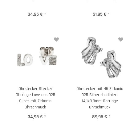
34,95 €
*
51,95 €
*
Ohrstecker Stecker
Ohrstecker mit 46 Zirkonia
Ohrringe Love aus 925
925 Silber rhodiniert
Silber mit Zirkonia
14,1x8,8mm Ohrringe
Ohrschmuck
Ohrschmuck
34,95 €
*
89,95 €
*