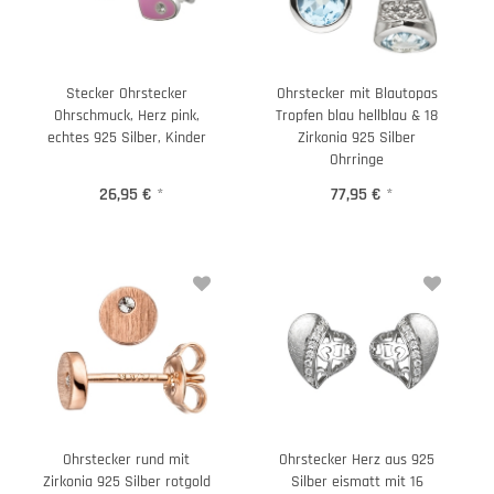
Stecker Ohrstecker
Ohrstecker mit Blautopas
Ohrschmuck, Herz pink,
Tropfen blau hellblau & 18
echtes 925 Silber, Kinder
Zirkonia 925 Silber
Ohrringe
26,95 €
*
77,95 €
*
Ohrstecker rund mit
Ohrstecker Herz aus 925
Zirkonia 925 Silber rotgold
Silber eismatt mit 16