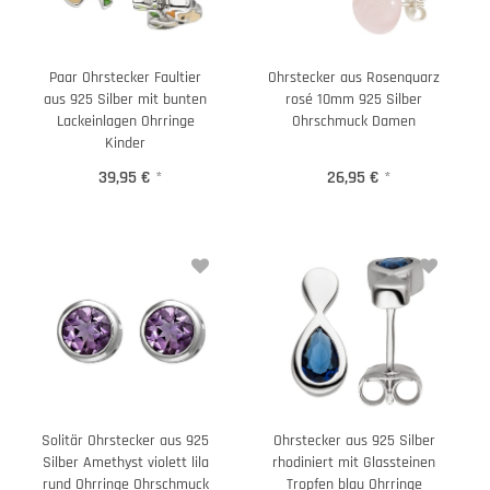
Paar Ohrstecker Faultier
Ohrstecker aus Rosenquarz
aus 925 Silber mit bunten
rosé 10mm 925 Silber
Lackeinlagen Ohrringe
Ohrschmuck Damen
Kinder
39,95 €
*
26,95 €
*
Solitär Ohrstecker aus 925
Ohrstecker aus 925 Silber
Silber Amethyst violett lila
rhodiniert mit Glassteinen
rund Ohrringe Ohrschmuck
Tropfen blau Ohrringe