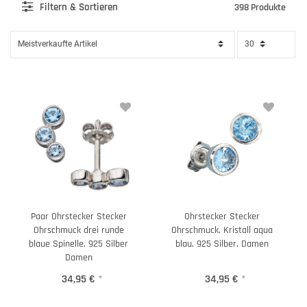
Filter
n & Sortieren
398 Produkte
Paar Ohrstecker Stecker
Ohrstecker Stecker
Ohrschmuck drei runde
Ohrschmuck, Kristall aqua
blaue Spinelle, 925 Silber
blau, 925 Silber, Damen
Damen
34,95 €
*
34,95 €
*