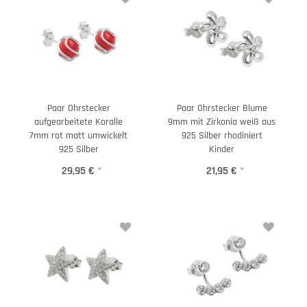
Paar Ohrstecker
Paar Ohrstecker Blume
aufgearbeitete Koralle
9mm mit Zirkonia weiß aus
7mm rot matt umwickelt
925 Silber rhodiniert
925 Silber
Kinder
29,95 €
*
21,95 €
*