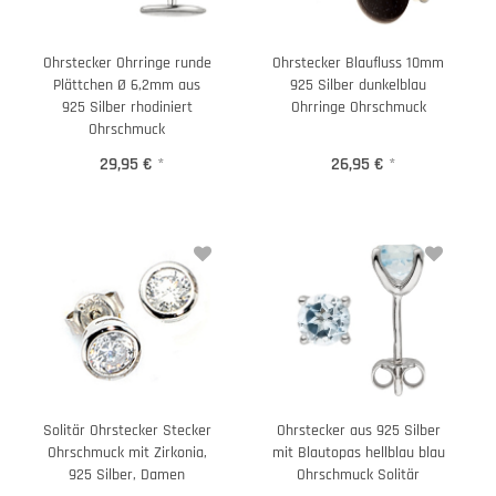
Ohrstecker Ohrringe runde
Ohrstecker Blaufluss 10mm
Plättchen Ø 6,2mm aus
925 Silber dunkelblau
925 Silber rhodiniert
Ohrringe Ohrschmuck
Ohrschmuck
29,95 €
*
26,95 €
*
Solitär Ohrstecker Stecker
Ohrstecker aus 925 Silber
Ohrschmuck mit Zirkonia,
mit Blautopas hellblau blau
925 Silber, Damen
Ohrschmuck Solitär