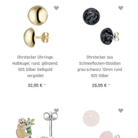
Ohrstecker Ohrringe,
Ohrstecker aus
Halbkugel, rund, glänzend,
Schneeflocken-Obsidian
925 Silber Gelbgold
grau-schwarz 10mm rund
vergoldet
925 Silber
32,95 €
*
26,95 €
*