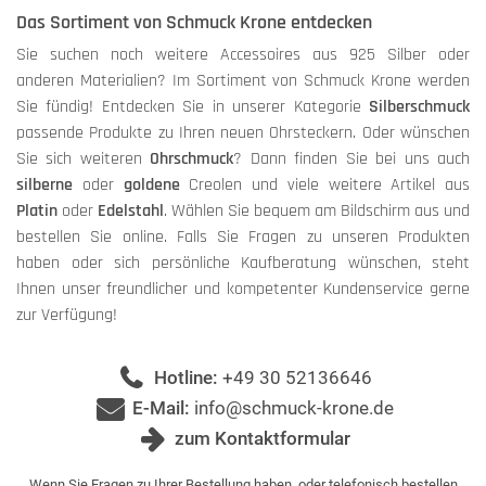
Das Sortiment von Schmuck Krone entdecken
Sie suchen noch weitere Accessoires aus 925 Silber oder
anderen Materialien? Im Sortiment von Schmuck Krone werden
Sie fündig! Entdecken Sie in unserer Kategorie
Silberschmuck
passende Produkte zu Ihren neuen Ohrsteckern. Oder wünschen
Sie sich weiteren
Ohrschmuck
? Dann finden Sie bei uns auch
silberne
oder
goldene
Creolen und viele weitere Artikel aus
Platin
oder
Edelstahl
. Wählen Sie bequem am Bildschirm aus und
bestellen Sie online. Falls Sie Fragen zu unseren Produkten
haben oder sich persönliche Kaufberatung wünschen, steht
Ihnen unser freundlicher und kompetenter Kundenservice gerne
zur Verfügung!
Hotline:
+49 30 52136646
E-Mail:
info@schmuck-krone.de
zum Kontaktformular
Wenn Sie Fragen zu Ihrer Bestellung haben, oder telefonisch bestellen