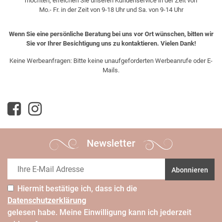
möchten, erreichen Sie unseren Kundenservice in der Zeit von
Mo.- Fr. in der Zeit von 9-18 Uhr und Sa. von 9-14 Uhr
Wenn Sie eine persönliche Beratung bei uns vor Ort wünschen, bitten wir
Sie vor Ihrer Besichtigung uns zu kontaktieren. Vielen Dank!
Keine Werbeanfragen: Bitte keine unaufgeforderten Werbeanrufe oder E-
Mails.
Newsletter
Abonnieren
Hiermit bestätige ich, dass ich die
Daten­schutz­erklärung
gelesen habe. Meine Einwilligung kann ich jederzeit