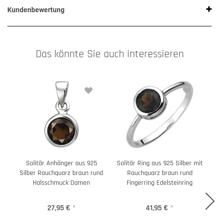
Kundenbewertung
Das könnte Sie auch interessieren
Solitär Anhänger aus 925
Solitär Ring aus 925 Silber mit
Silber Rauchquarz braun rund
Rauchquarz braun rund
Halsschmuck Damen
Fingerring Edelsteinring
27,95 €
*
41,95 €
*