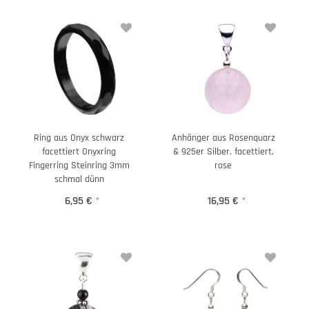
Ring aus Onyx schwarz
Anhänger aus Rosenquarz
facettiert Onyxring
& 925er Silber, facettiert,
Fingerring Steinring 3mm
rose
schmal dünn
6,95 €
*
16,95 €
*