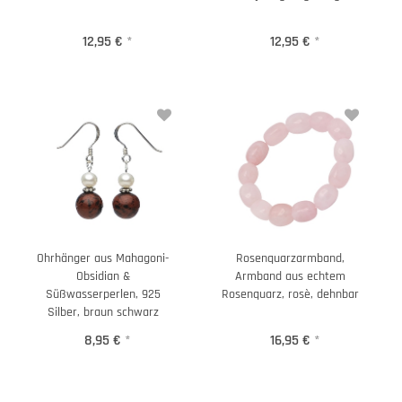
12,95 €
*
12,95 €
*
Ohrhänger aus Mahagoni-
Rosenquarzarmband,
Obsidian &
Armband aus echtem
Süßwasserperlen, 925
Rosenquarz, rosè, dehnbar
Silber, braun schwarz
8,95 €
*
16,95 €
*