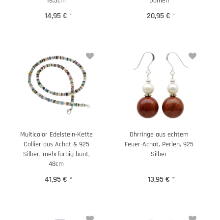
18,5cm
Damen
14,95 €
*
20,95 €
*
Multicolor Edelstein-Kette
Ohrringe aus echtem
Collier aus Achat & 925
Feuer-Achat, Perlen, 925
Silber, mehrfarbig bunt,
Silber
48cm
41,95 €
*
13,95 €
*