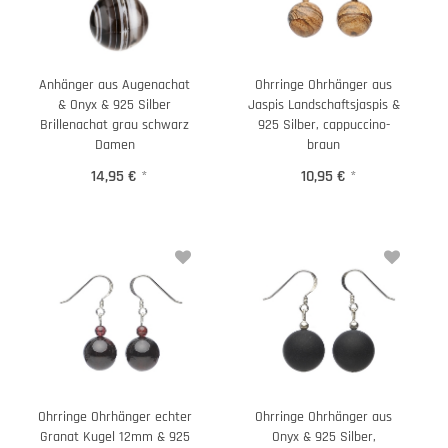
Anhänger aus Augenachat
Ohrringe Ohrhänger aus
& Onyx & 925 Silber
Jaspis Landschaftsjaspis &
Brillenachat grau schwarz
925 Silber, cappuccino-
Damen
braun
14,95 €
*
10,95 €
*
Ohrringe Ohrhänger echter
Ohrringe Ohrhänger aus
Granat Kugel 12mm & 925
Onyx & 925 Silber,