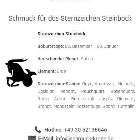
Schmuck für das Sternzeichen Steinbock
Sternzeichen Steinbock
Geburtstage:
22. Dezember – 20. Januar
Herrschender Planet:
Saturn
Element:
Erde
Sternzeichen-Steine:
Onyx, Amethyst, Malachit,
Obsidian, Peridot, Rauchquarz, Rosenquarz,
Rubin, Achat, Bergkristall, Jaspis, Diamant,
Granat, Mondstein, Katzenauge, Saphir, Turmalin
Hotline:
+49 30 52136646
E-Mail:
info@schmuck-krone.de