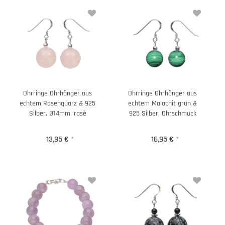
Ohrringe Ohrhänger aus
Ohrringe Ohrhänger aus
echtem Rosenquarz & 925
echtem Malachit grün &
Silber, Ø14mm, rosè
925 Silber, Ohrschmuck
13,95 €
*
16,95 €
*