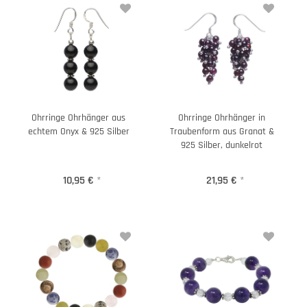
Ohrringe Ohrhänger aus
Ohrringe Ohrhänger in
echtem Onyx & 925 Silber
Traubenform aus Granat &
925 Silber, dunkelrot
10,95 €
*
21,95 €
*