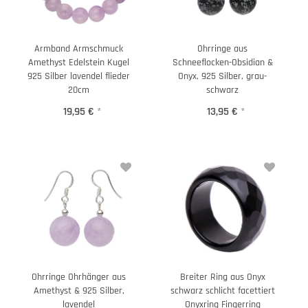
Armband Armschmuck
Ohrringe aus
Amethyst Edelstein Kugel
Schneeflocken-Obsidian &
925 Silber lavendel flieder
Onyx, 925 Silber, grau-
20cm
schwarz
19,95 €
*
13,95 €
*
Ohrringe Ohrhänger aus
Breiter Ring aus Onyx
Amethyst & 925 Silber,
schwarz schlicht facettiert
lavendel
Onyxring Fingerring