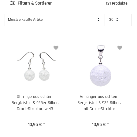
Filter
n & Sortieren
121 Produkte
Ohrringe aus echtem
Anhänger aus echtem
Bergkristall & 925er Silber,
Bergkristall & 925 Silber,
Crack-Struktur, weiß
mit Crack-Struktur
13,95 €
*
13,95 €
*