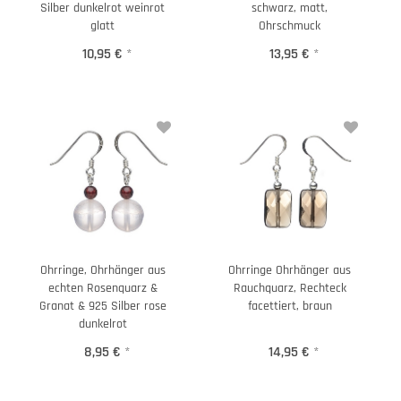
Silber dunkelrot weinrot
schwarz, matt,
glatt
Ohrschmuck
10,95 €
*
13,95 €
*
Ohrringe, Ohrhänger aus
Ohrringe Ohrhänger aus
echten Rosenquarz &
Rauchquarz, Rechteck
Granat & 925 Silber rose
facettiert, braun
dunkelrot
8,95 €
*
14,95 €
*