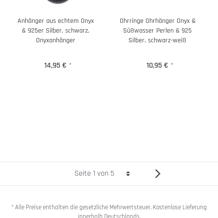
Anhänger aus echtem Onyx
Ohrringe Ohrhänger Onyx &
& 925er Silber, schwarz,
Süßwasser Perlen & 925
Onyxanhänger
Silber, schwarz-weiß
14,95 €
*
10,95 €
*
* Alle Preise enthalten die gesetzliche Mehrwertsteuer. Kostenlose Lieferung
innerhalb Deutschlands.