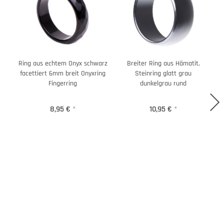
Ring aus echtem Onyx schwarz
Breiter Ring aus Hämatit,
facettiert 6mm breit Onyxring
Steinring glatt grau
Fingerring
dunkelgrau rund
8,95 €
*
10,95 €
*