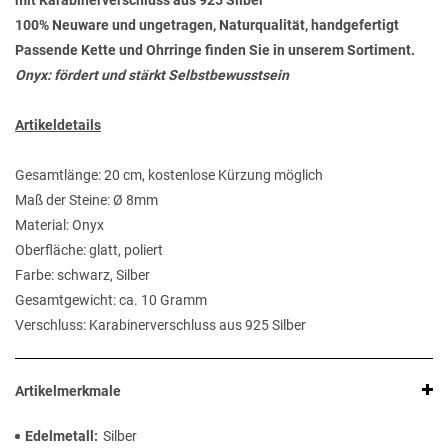
mit Karabinerverschluss aus 925 Silber
100% Neuware und ungetragen, Naturqualität, handgefertigt
Passende Kette und Ohrringe finden Sie in unserem Sortiment.
Onyx: fördert und stärkt Selbstbewusstsein
Artikeldetails
Gesamtlänge: 20 cm, kostenlose Kürzung möglich
Maß der Steine: Ø 8mm
Material: Onyx
Oberfläche: glatt, poliert
Farbe: schwarz, Silber
Gesamtgewicht: ca. 10 Gramm
Verschluss: Karabinerverschluss aus 925 Silber
Artikelmerkmale
Edelmetall
Silber