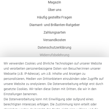
Magazin
Über uns
Häufig gestellte Fragen
Diamant- und Brillanten-Ratgeber
Zahlungsarten
Versandkosten
Datenschutzerklärung
Widerrufsbelehrung
AGB
Wir verwenden Cookies und ähnliche Technologien auf unserer Website
und verarbeiten personenbezogene Daten von Besucher:innen unserer
Impressum
Webseite (z.B. IP-Adresse), um z.B. Inhalte und Anzeigen zu
Barrierefreiheitserklärung
personalisieren, Medien von Drittanbietern einzubinden oder Zugriffe auf
unsere Website zu analysieren. Die Datenverarbeitung erfolgt erst durch
gesetzte Cookies. Wir teilen diese Daten mit Dritten, die wir in den
Einstellungen benennen.
Die Datenverarbeitung kann mit Einwilligung oder aufgrund eines
berechtigten Interesses erfolgen. Die Zustimmung kann erteilt oder
Vertrag widerrufen