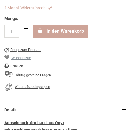
1 Monat Widerrufsrecht
Menge:
In den Warenkorb
Frage zum Produkt
Wunschliste
Drucken
Häufig gestellte Fragen
Widerrufsbedingungen
Details
Armschmuck, Armband aus Onyx