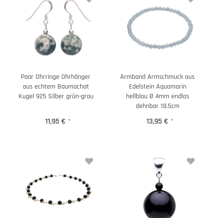
Paar Ohrringe Ohrhänger
Armband Armschmuck aus
aus echtem Baumachat
Edelstein Aquamarin
Kugel 925 Silber grün-grau
hellblau Ø 4mm endlos
dehnbar 18,5cm
11,95 €
*
13,95 €
*