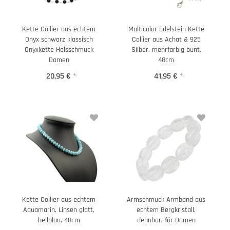
Kette Collier aus echtem
Multicolor Edelstein-Kette
Onyx schwarz klassisch
Collier aus Achat & 925
Onyxkette Halsschmuck
Silber, mehrfarbig bunt,
Damen
48cm
20,95 €
*
41,95 €
*
Kette Collier aus echtem
Armschmuck Armband aus
Aquamarin, Linsen glatt,
echtem Bergkristall,
hellblau, 48cm
dehnbar, für Damen