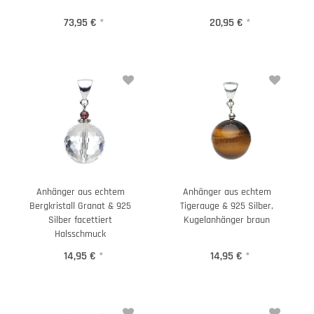
73,95 €
*
20,95 €
*
Anhänger aus echtem
Anhänger aus echtem
Bergkristall Granat & 925
Tigerauge & 925 Silber,
Silber facettiert
Kugelanhänger braun
Halsschmuck
14,95 €
*
14,95 €
*