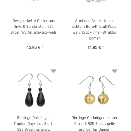
Designerkette Collier aus
Armband Armkette aus
Onyx & Bergkristall, 925
echtem Berg-Kristall Kugel
Silber Würfel schwarz-weiß
weiß Crack-Innen-Struktur
Damen
43,95 €
*
14,95 €
*
Ohrringe Ohrhänger
Ohrringe Ohrhänger, echter
Tropfen Onyx facettiert,
Citrin & 925 Silber, gelb-
925 Silber, schwarz
orange, für Damen