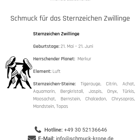
Schmuck für das Sternzeichen Zwillinge
Sternzeichen Zwillinge
Geburtstage:
21. Mai – 21. Juni
Herrschender Planet:
Merkur
Element:
Luft
Sternzeichen-Steine:
Tigerauge, Citrin, Achat,
Aquamarin, Bergkristall, Jaspis, Onyx, Türkis,
Moosachat, Bernstein, Chalcedon, Chrysopras,
Mondstein, Topas
Hotline:
+49 30 52136646
E-Mail:
info@schmuck-krone.de