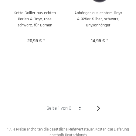
Kette Collier aus echten
Anhänger aus echtem Onyx
Perlen & Onyx, rose
& 925er Silber, schwarz,
schwarz, für Damen
Onyxanhänger
20,95 €
*
14,95 €
*
* Alle Preise enthalten die gesetzliche Mehrwertsteuer. Kostenlose Lieferung
innerhalb Deutschlands.