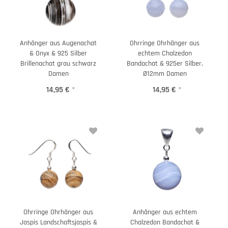
Anhänger aus Augenachat
Ohrringe Ohrhänger aus
& Onyx & 925 Silber
echtem Chalzedon
Brillenachat grau schwarz
Bandachat & 925er Silber,
Damen
Ø12mm Damen
14,95 €
*
14,95 €
*
Ohrringe Ohrhänger aus
Anhänger aus echtem
Jaspis Landschaftsjaspis &
Chalzedon Bandachat &