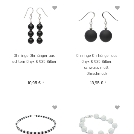
Ohrringe Ohrhänger aus
Ohrringe Ohrhänger aus
echtem Onyx & 925 Silber
Onyx & 925 Silber,
schwarz, matt,
Ohrschmuck
10,95 €
*
13,95 €
*