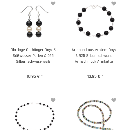
Ohrringe Ohrhänger Onyx &
Armband aus echtem Onyx
Süßwasser Perlen & 925
& 925 Silber, schwarz,
Silber, schwarz-weiß
Armschmuck Armkette
10,95 €
*
13,95 €
*