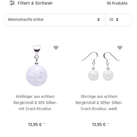
Filter
n & Sortieren
90 Produkte
Anhänger aus echtem
Ohrringe aus echtem
Bergkristall & 925 Silber,
Bergkristall & 925er Silber,
mit Crack-Struktur
Crack-Struktur, weiß
13,95 €
*
13,95 €
*