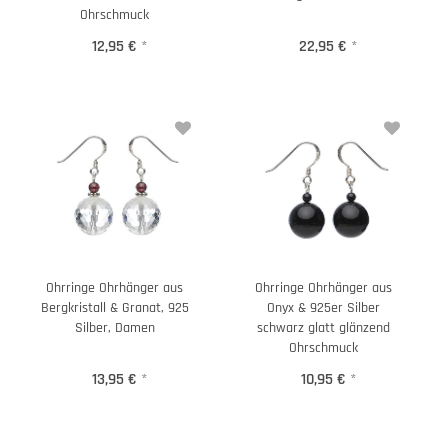
Ohrschmuck
12,95 €
*
22,95 €
*
Ohrringe Ohrhänger aus
Ohrringe Ohrhänger aus
Bergkristall & Granat, 925
Onyx & 925er Silber
Silber, Damen
schwarz glatt glänzend
Ohrschmuck
13,95 €
*
10,95 €
*