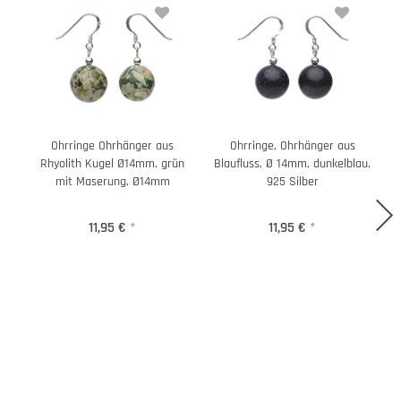
Ohrringe Ohrhänger aus
Ohrringe, Ohrhänger aus
Rhyolith Kugel Ø14mm, grün
Blaufluss, Ø 14mm, dunkelblau,
mit Maserung, Ø14mm
925 Silber
11,95 €
*
11,95 €
*