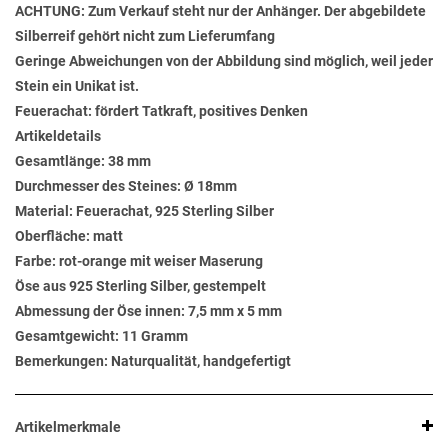
ACHTUNG: Zum Verkauf steht nur der Anhänger. Der abgebildete
Silberreif gehört nicht zum Lieferumfang
Geringe Abweichungen von der Abbildung sind möglich, weil jeder
Stein ein Unikat ist.
Feuerachat: fördert Tatkraft, positives Denken
Artikeldetails
Gesamtlänge: 38 mm
Durchmesser des Steines: Ø 18mm
Material: Feuerachat, 925 Sterling Silber
Oberfläche: matt
Farbe: rot-orange mit weiser Maserung
Öse aus 925 Sterling Silber, gestempelt
Abmessung der Öse innen: 7,5 mm x 5 mm
Gesamtgewicht: 11 Gramm
Bemerkungen: Naturqualität, handgefertigt
Artikelmerkmale