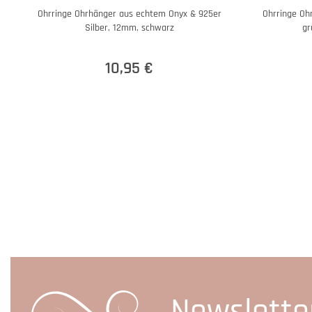
Ohrringe Ohrhänger aus echtem Onyx & 925er
Ohrringe Oh
Silber, 12mm, schwarz
gr
10,95 €