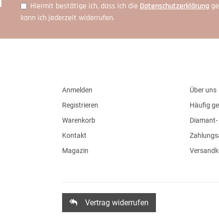
r
Hiermit bestätige ich, dass ich die
Daten­schutz­erklärung
ge
kann ich jederzeit widerrufen.
Anmelden
Über uns
Registrieren
Häufig ge
Warenkorb
Diamant- 
Kontakt
Zahlungs
Magazin
Versandk
Vertrag widerrufen