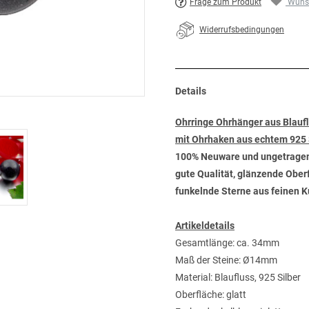
Frage zum Produkt
Wunsc
Widerrufsbedingungen
Details
Ohrringe Ohrhänger aus Blauf
mit Ohrhaken aus echtem 925 
100% Neuware und ungetrage
gute Qualität, glänzende Ober
funkelnde Sterne aus feinen 
Artikeldetails
Gesamtlänge: ca. 34mm
Maß der Steine: Ø14mm
Material: Blaufluss, 925 Silber
Oberfläche: glatt