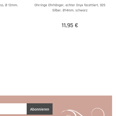
uss, Ø 12mm,
Ohrringe Ohrhänger, echter Onyx facettiert, 925
Silber, Ø14mm, schwarz
11,95 €
Abonnieren