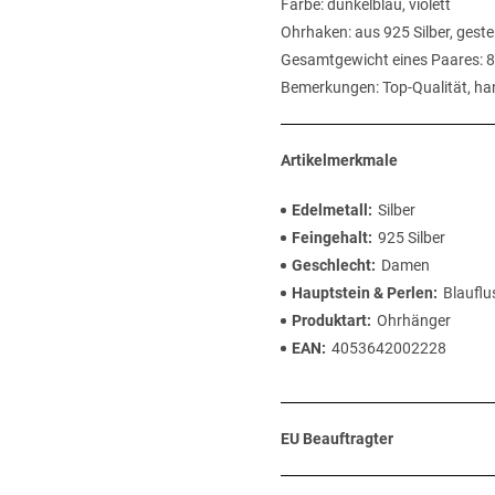
Farbe: dunkelblau, violett
Ohrhaken: aus 925 Silber, gest
Gesamtgewicht eines Paares: 
Bemerkungen: Top-Qualität, ha
Artikelmerkmale
Edelmetall
Silber
Feingehalt
925 Silber
Geschlecht
Damen
Hauptstein & Perlen
Blauflu
Produktart
Ohrhänger
EAN
4053642002228
EU Beauftragter