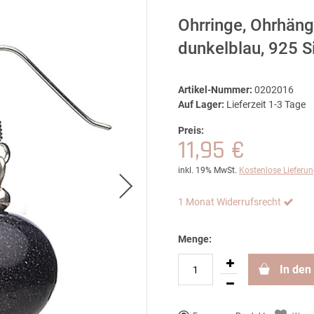
Ohrringe, Ohrhäng
dunkelblau, 925 S
Artikel-Nummer:
0202016
Auf Lager:
Lieferzeit 1-3 Tage
Preis:
11,95 €
inkl. 19% MwSt.
Kostenlose Lieferu
1 Monat Widerrufsrecht
Menge:
In den