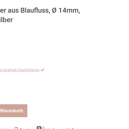
er aus Blaufluss, Ø 14mm,
ilber
ng innerhalb Deutschlands
 Warenkorb