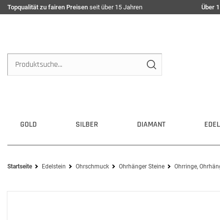
Topqualität zu fairen Preisen
seit über 15 Jahren
Über 1
GOLD
SILBER
DIAMANT
EDEL
Startseite
Edelstein
Ohrschmuck
Ohrhänger Steine
Ohrringe, Ohrhän