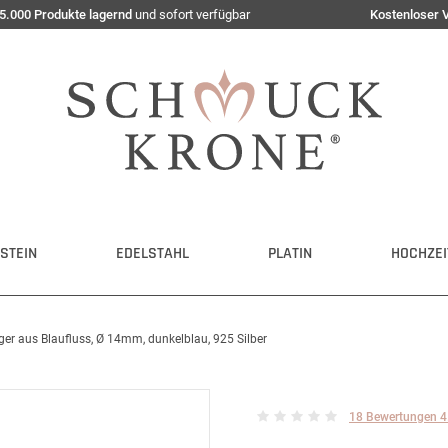
5.000 Produkte lagernd
und sofort verfügbar
Kostenloser 
STEIN
EDELSTAHL
PLATIN
HOCHZEI
ger aus Blaufluss, Ø 14mm, dunkelblau, 925 Silber
18 Bewertungen 4