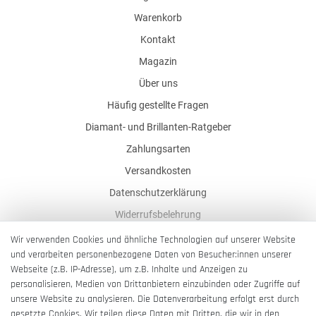
Warenkorb
Kontakt
Magazin
Über uns
Häufig gestellte Fragen
Diamant- und Brillanten-Ratgeber
Zahlungsarten
Versandkosten
Datenschutzerklärung
Widerrufsbelehrung
AGB
Wir verwenden Cookies und ähnliche Technologien auf unserer Website
und verarbeiten personenbezogene Daten von Besucher:innen unserer
Impressum
Webseite (z.B. IP-Adresse), um z.B. Inhalte und Anzeigen zu
Barrierefreiheitserklärung
personalisieren, Medien von Drittanbietern einzubinden oder Zugriffe auf
unsere Website zu analysieren. Die Datenverarbeitung erfolgt erst durch
gesetzte Cookies. Wir teilen diese Daten mit Dritten, die wir in den