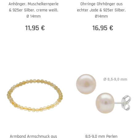
Anhänger, Muschelkernperle
Ohrringe Ohrhänger aus
& 925er Silber, creme weiß,
echter Jade & 925er Silber,
Ø 14mm
Ø14mm
11,95 €
16,95 €
Armband Armschmuck aus
8,5-9,0 mm Perlen