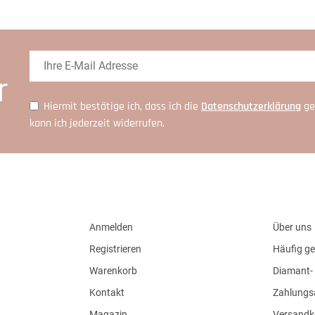
r
Hiermit bestätige ich, dass ich die
Daten­schutz­erklärung
ge
kann ich jederzeit widerrufen.
Anmelden
Über uns
Registrieren
Häufig ge
Warenkorb
Diamant- 
Kontakt
Zahlungs
Magazin
Versandk