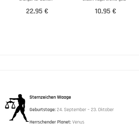
22,95 €
10,95 €
Sternzeichen Waage
Geburtstage:
24. September – 23. Oktober
Herrschender Planet:
Venus