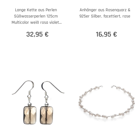
Lange Kette aus Perlen
Anhänger aus Rosenquarz &
Süßwasserperlen 125cm
925er Silber, facettiert, rose
Multicolor weiß rosa violett
endlos
32,95 €
16,95 €