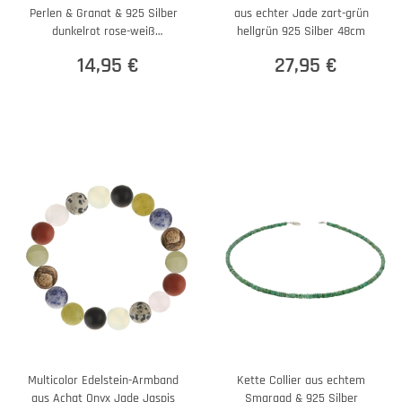
Perlen & Granat & 925 Silber
aus echter Jade zart-grün
dunkelrot rose-weiß
hellgrün 925 Silber 48cm
Armschmuck
14,95 €
27,95 €
Multicolor Edelstein-Armband
Kette Collier aus echtem
aus Achat Onyx Jade Jaspis
Smaragd & 925 Silber