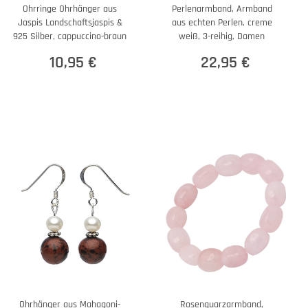
Ohrringe Ohrhänger aus
Perlenarmband, Armband
Jaspis Landschaftsjaspis &
aus echten Perlen, creme
925 Silber, cappuccino-braun
weiß, 3-reihig, Damen
10,95 €
22,95 €
Ohrhänger aus Mahagoni-
Rosenquarzarmband,