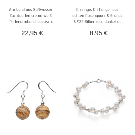
Armband aus Süßwasser
Ohrringe, Ohrhänger aus
Zuchtperlen creme weiß
echten Rosenquarz & Granat
Perlenarmband klassisch
& 925 Silber rose dunkelrot
elegant Hochzeit
22,95 €
8,95 €