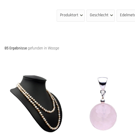
Produktart
Geschlecht
Edelmeta
85 Ergebnisse
gefunden in Waage