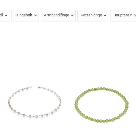
ll
Feingehalt
Armbandlänge
Kettenlänge
Hauptstein &