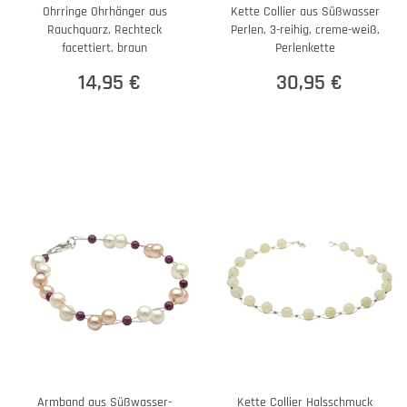
Ohrringe Ohrhänger aus
Kette Collier aus Süßwasser
Rauchquarz, Rechteck
Perlen, 3-reihig, creme-weiß,
facettiert, braun
Perlenkette
14,95 €
30,95 €
Armband aus Süßwasser-
Kette Collier Halsschmuck