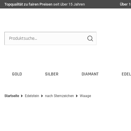
Topqualität zu fairen Preisen
seit über 15 Jahren
Über 1
Filter
GOLD
SILBER
DIAMANT
EDEL
Startseite
Edelstein
nach Sternzeichen
Waage