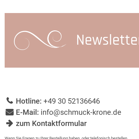
Newslette
Hotline:
+49 30 52136646
E-Mail:
info@schmuck-krone.de
zum Kontaktformular
Wenn Sie Fragen zu Ihrer Bestellung haben, oder telefonisch bestellen