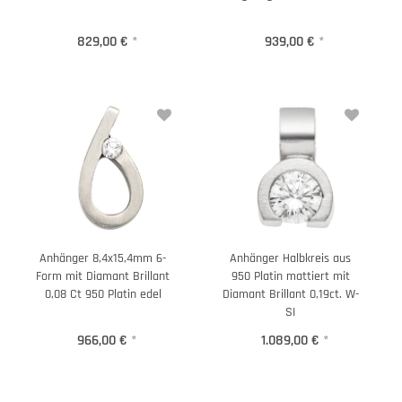
829,00 €
*
939,00 €
*
Anhänger 8,4x15,4mm 6-
Anhänger Halbkreis aus
Form mit Diamant Brillant
950 Platin mattiert mit
0,08 Ct 950 Platin edel
Diamant Brillant 0,19ct. W-
SI
966,00 €
*
1.089,00 €
*