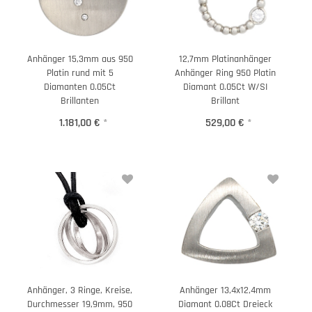
Anhänger 15,3mm aus 950
12,7mm Platinanhänger
Platin rund mit 5
Anhänger Ring 950 Platin
Diamanten 0.05Ct
Diamant 0.05Ct W/SI
Brillanten
Brillant
1.181,00 €
*
529,00 €
*
Anhänger, 3 Ringe, Kreise,
Anhänger 13,4x12,4mm
Durchmesser 19,9mm, 950
Diamant 0.08Ct Dreieck