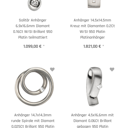
Solitär Anhänger
Anhänger 14,5x14,5mm
6,9x16,6mm Diamant
Kreuz mit Diamanten 0.2Ct
0.16Ct W/SI Brillant 950
W/SI 950 Platin
Platin teilmattiert
Platinanhänger
1.099,00 €
*
1.821,00 €
*
Anhänger 14,7x14,3mm
Anhänger 4,5x16,6mm mit
runde Spirale mit Diamant
Diamant 0.06Ct Brillant
0.025Ct Brillant 950 Platin
gebogen 950 Platin