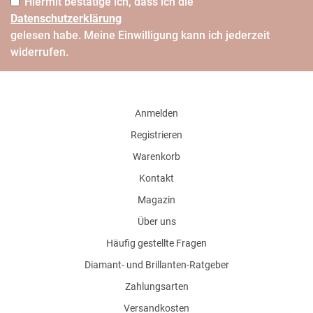
Hiermit bestätige ich, dass ich die
Daten­schutz­erklärung
gelesen habe. Meine Einwilligung kann ich jederzeit
widerrufen.
Anmelden
Registrieren
Warenkorb
Kontakt
Magazin
Über uns
Häufig gestellte Fragen
Diamant- und Brillanten-Ratgeber
Zahlungsarten
Versandkosten