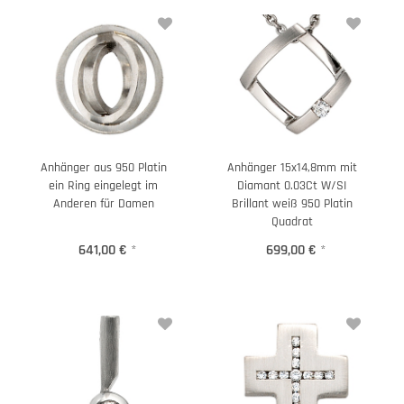
Anhänger aus 950 Platin
Anhänger 15x14,8mm mit
ein Ring eingelegt im
Diamant 0.03Ct W/SI
Anderen für Damen
Brillant weiß 950 Platin
Quadrat
641,00 €
*
699,00 €
*