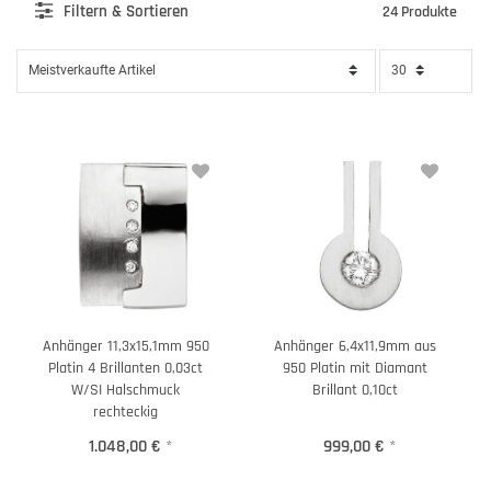
Filter
n & Sortieren
24 Produkte
Anhänger 11,3x15,1mm 950
Anhänger 6,4x11,9mm aus
Platin 4 Brillanten 0,03ct
950 Platin mit Diamant
W/SI Halschmuck
Brillant 0,10ct
rechteckig
1.048,00 €
*
999,00 €
*