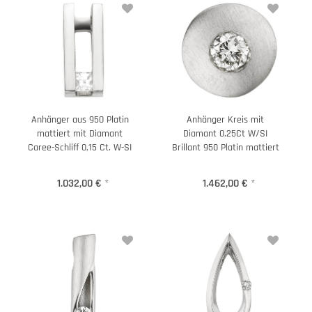
Anhänger aus 950 Platin
Anhänger Kreis mit
mattiert mit Diamant
Diamant 0.25Ct W/SI
Caree-Schliff 0,15 Ct. W-SI
Brillant 950 Platin mattiert
1.032,00 €
*
1.462,00 €
*