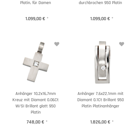
Platin, für Damen
durchbrochen 950 Platin
1.099,00 €
*
1.099,00 €
*
Anhänger 10,2x16,7mm
Anhänger 7,6x22,1mm mit
Kreuz mit Diamant 0.06Ct
Diamant 0.1Ct Brillant 950
W/SI Brillant glatt 950
Platin Platinanhänger
Platin
748,00 €
*
1.826,00 €
*