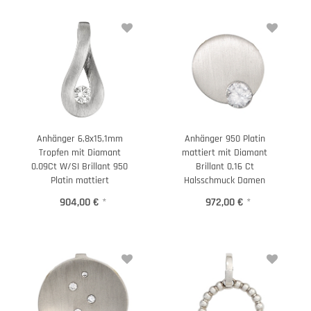
Anhänger 6,8x15,1mm
Anhänger 950 Platin
Tropfen mit Diamant
mattiert mit Diamant
0.09Ct W/SI Brillant 950
Brillant 0,16 Ct
Platin mattiert
Halsschmuck Damen
904,00 €
*
972,00 €
*