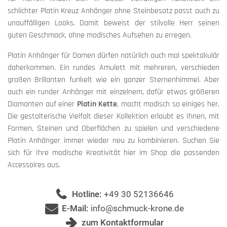
schlichter Platin Kreuz Anhänger ohne Steinbesatz passt auch zu
unauffälligen Looks. Damit beweist der stilvolle Herr seinen
guten Geschmack, ohne modisches Aufsehen zu erregen.
Platin Anhänger für Damen dürfen natürlich auch mal spektakulär
daherkommen. Ein rundes Amulett mit mehreren, verschieden
großen Brillanten funkelt wie ein ganzer Sternenhimmel. Aber
auch ein runder Anhänger mit einzelnem, dafür etwas größeren
Diamanten auf einer
Platin Kette
, macht modisch so einiges her.
Die gestalterische Vielfalt dieser Kollektion erlaubt es Ihnen, mit
Formen, Steinen und Oberflächen zu spielen und verschiedene
Platin Anhänger immer wieder neu zu kombinieren. Suchen Sie
sich für Ihre modische Kreativität hier im Shop die passenden
Accessoires aus.
Hotline:
+49 30 52136646
E-Mail:
info@schmuck-krone.de
zum Kontaktformular