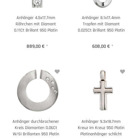
Anhänger 4,5x17,7mm
Anhänger 8,1x17,4mm
Röhrchen mit Diamant
Tropfen mit Diamant
0.11Ct Brillant 950 Platin
0.025Ct Brillant 950 Platin
889,00 €
*
608,00 €
*
Anhänger durchbrochener
Anhänger 9,3x18,7mm
Kreis Diamanten 0.06Ct
Kreuz im Kreuz 950 Platin
W/SI Brillanten 950 Platin
Platinanhänger schlicht