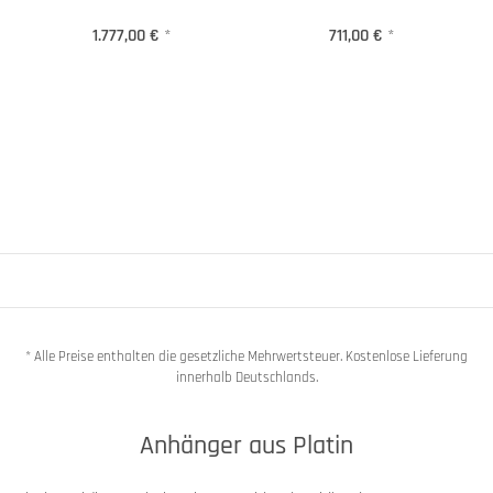
1.777,00 €
*
711,00 €
*
* Alle Preise enthalten die gesetzliche Mehrwertsteuer. Kostenlose Lieferung
innerhalb Deutschlands.
Anhänger aus Platin