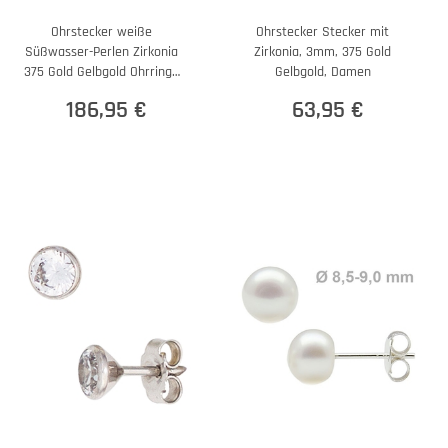
Ohrstecker weiße
Ohrstecker Stecker mit
Süßwasser-Perlen Zirkonia
Zirkonia, 3mm, 375 Gold
375 Gold Gelbgold Ohrringe
Gelbgold, Damen
Ohrschmuck
186,95 €
63,95 €