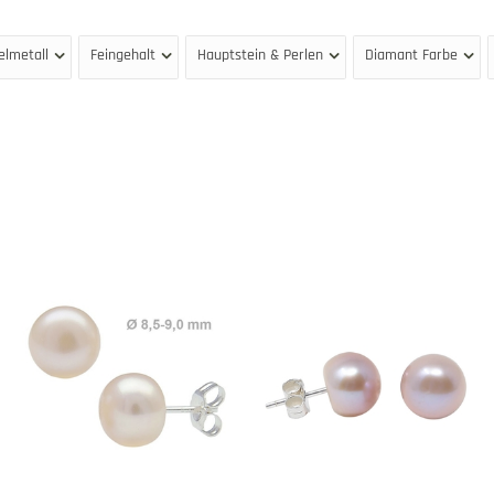
elmetall
Feingehalt
Hauptstein & Perlen
Diamant Farbe