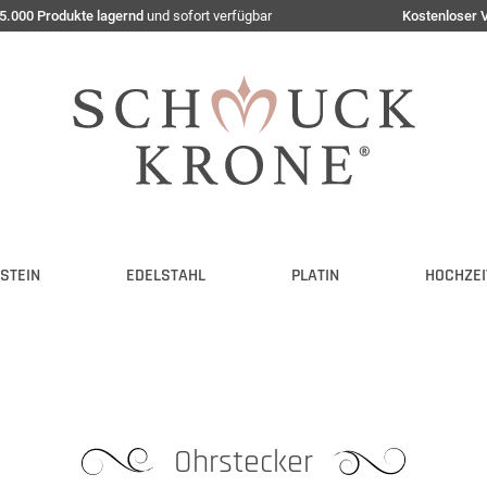
5.000 Produkte lagernd
und sofort verfügbar
Kostenloser 
STEIN
EDELSTAHL
PLATIN
HOCHZEI
Ohrstecker