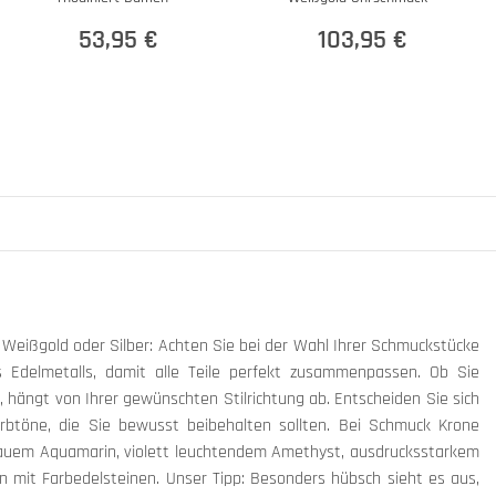
53,95 €
103,95 €
, Weißgold oder Silber: Achten Sie bei der Wahl Ihrer Schmuckstücke
es Edelmetalls, damit alle Teile perfekt zusammenpassen. Ob Sie
 hängt von Ihrer gewünschten Stilrichtung ab. Entscheiden Sie sich
btöne, die Sie bewusst beibehalten sollten. Bei Schmuck Krone
blauem Aquamarin, violett leuchtendem Amethyst, ausdrucksstarkem
 mit Farbedelsteinen. Unser Tipp: Besonders hübsch sieht es aus,