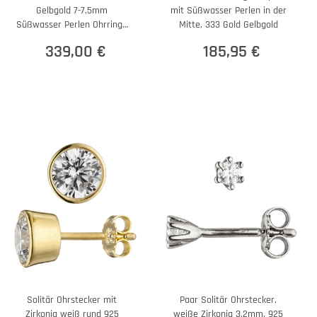
Gelbgold 7-7,5mm
mit Süßwasser Perlen in der
Süßwasser Perlen Ohrringe
Mitte, 333 Gold Gelbgold
Ohrschmuck
339,00 €
185,95 €
Solitär Ohrstecker mit
Paar Solitär Ohrstecker,
Zirkonia weiß rund 925
weiße Zirkonia 3,2mm, 925