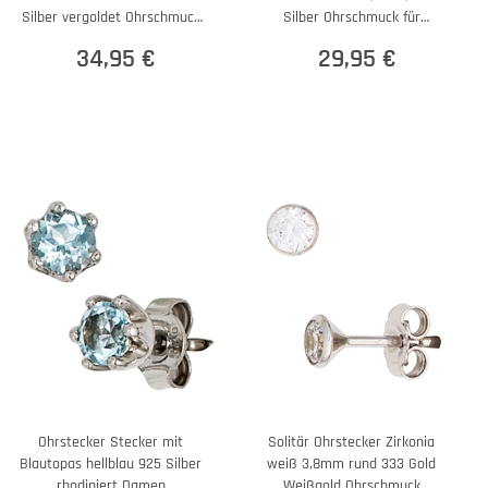
Silber vergoldet Ohrschmuck
Silber Ohrschmuck für
Damen
Damen
34,95 €
29,95 €
Ohrstecker Stecker mit
Solitär Ohrstecker Zirkonia
Blautopas hellblau 925 Silber
weiß 3,8mm rund 333 Gold
rhodiniert Damen
Weißgold Ohrschmuck