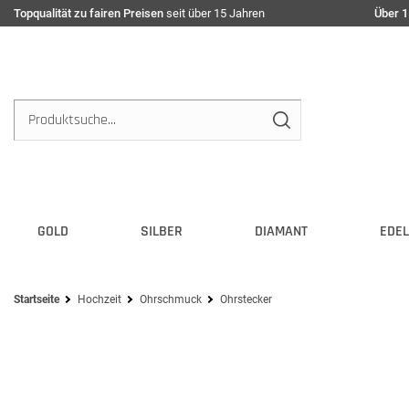
Topqualität zu fairen Preisen
seit über 15 Jahren
Über 1
Filter
GOLD
SILBER
DIAMANT
EDEL
Startseite
Hochzeit
Ohrschmuck
Ohrstecker