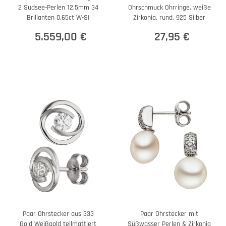
2 Südsee-Perlen 12,5mm 34
Ohrschmuck Ohrringe, weiße
Brillanten 0,65ct W-SI
Zirkonia, rund, 925 Silber
5.559,00 €
27,95 €
Paar Ohrstecker aus 333
Paar Ohrstecker mit
Gold Weißgold teilmattiert
Süßwasser Perlen & Zirkonia