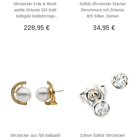
Ohrstecker Erde & Mond,
Solitär Ohrstecker Stecker
weiße Zirkonia 333 Gold
Ohrschmuck mit Zirkonia,
Gelbgold Goldohrringe
925 Silber, Damen
Damen
228,95 €
34,95 €
Ohrstecker aus 750 Gelbgold
3,9mm Solitär Ohrstecker