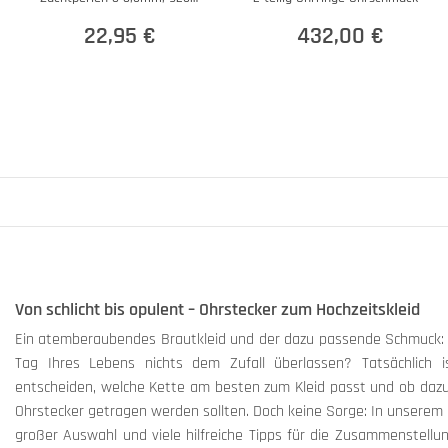
Silber
22,95 €
432,00 €
Von schlicht bis opulent – Ohrstecker zum Hochzeitskleid
Ein atemberaubendes Brautkleid und der dazu passende Schmuck:
Tag Ihres Lebens nichts dem Zufall überlassen? Tatsächlich i
entscheiden, welche Kette am besten zum Kleid passt und ob dazu 
Ohrstecker getragen werden sollten. Doch keine Sorge: In unserem
großer Auswahl und viele hilfreiche Tipps für die Zusammenstellu