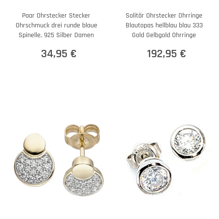
Paar Ohrstecker Stecker
Solitär Ohrstecker Ohrringe
Ohrschmuck drei runde blaue
Blautopas hellblau blau 333
Spinelle, 925 Silber Damen
Gold Gelbgold Ohrringe
34,95 €
192,95 €