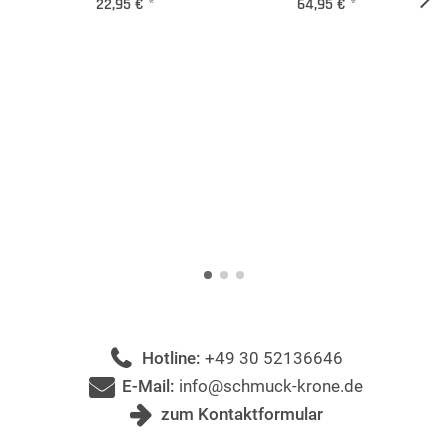
22,95 €
*
64,95 €
*
Hotline:
+49 30 52136646
E-Mail:
info@schmuck-krone.de
zum Kontaktformular