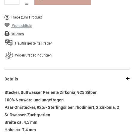
Frage zum Produkt
Wunschliste
Drucken
Häufig gestellte Fragen
Widerrufsbedingungen
Details
Stecker, Süßwasser Perlen & Zirkonia, 925 Silber
100% Neuware und ungetragen
Paar Ohrstecker, 925/- Sterlingsilber, rhodiniert, 2 Zirkonia, 2
Süßwasser-Zuchtperlen
Breite ca. 4,5 mm
Höhe ca. 7,4 mm