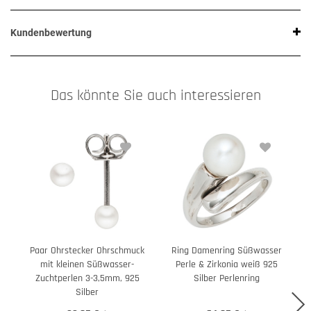
Kundenbewertung
Das könnte Sie auch interessieren
Paar Ohrstecker Ohrschmuck
Ring Damenring Süßwasser
mit kleinen Süßwasser-
Perle & Zirkonia weiß 925
Zuchtperlen 3-3,5mm, 925
Silber Perlenring
Z
Silber