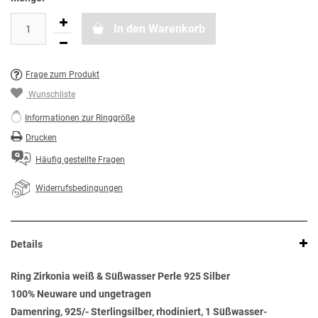
In den Warenkorb
Frage zum Produkt
Wunschliste
Informationen zur Ringgröße
Drucken
Häufig gestellte Fragen
Widerrufsbedingungen
Details
Ring Zirkonia weiß & Süßwasser Perle 925 Silber
100% Neuware und ungetragen
Damenring, 925/- Sterlingsilber, rhodiniert, 1 Süßwasser-