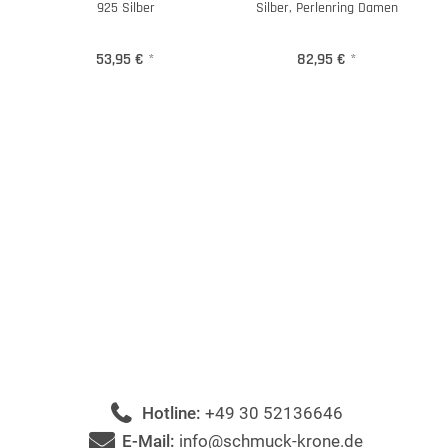
925 Silber
Silber, Perlenring Damen
53,95 €
*
82,95 €
*
Hotline:
+49 30 52136646
E-Mail:
info@schmuck-krone.de