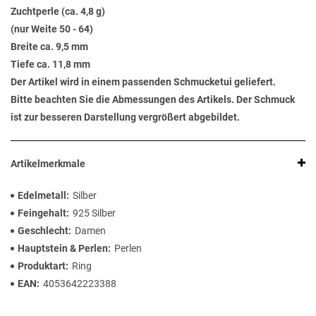
Zuchtperle (ca. 4,8 g)
(nur Weite 50 - 64)
Breite ca. 9,5 mm
Tiefe ca. 11,8 mm
Der Artikel wird in einem passenden Schmucketui geliefert.
Bitte beachten Sie die Abmessungen des Artikels. Der Schmuck
ist zur besseren Darstellung vergrößert abgebildet.
Artikelmerkmale
Edelmetall
Silber
Feingehalt
925 Silber
Geschlecht
Damen
Hauptstein & Perlen
Perlen
Produktart
Ring
EAN
4053642223388