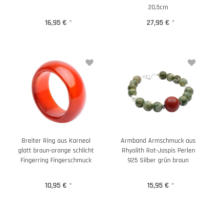
20,5cm
16,95 €
*
27,95 €
*
Breiter Ring aus Karneol
Armband Armschmuck aus
glatt braun-orange schlicht
Rhyolith Rot-Jaspis Perlen
Fingerring Fingerschmuck
925 Silber grün braun
10,95 €
*
15,95 €
*