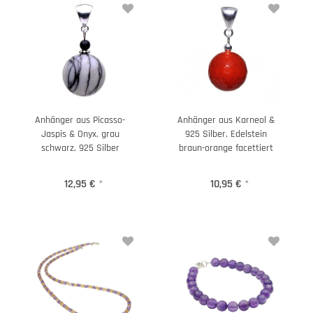
Anhänger aus Picasso-
Anhänger aus Karneol &
Jaspis & Onyx, grau
925 Silber, Edelstein
schwarz, 925 Silber
braun-orange facettiert
12,95 €
*
10,95 €
*