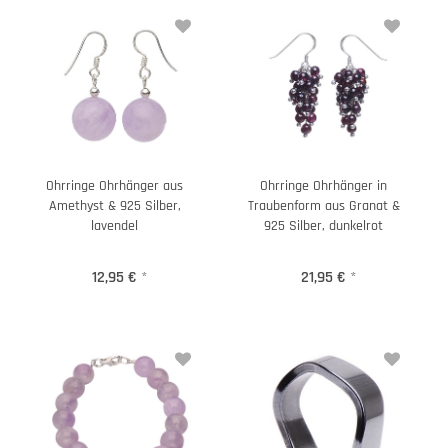
Ohrringe Ohrhänger aus
Ohrringe Ohrhänger in
Amethyst & 925 Silber,
Traubenform aus Granat &
lavendel
925 Silber, dunkelrot
12,95 €
*
21,95 €
*