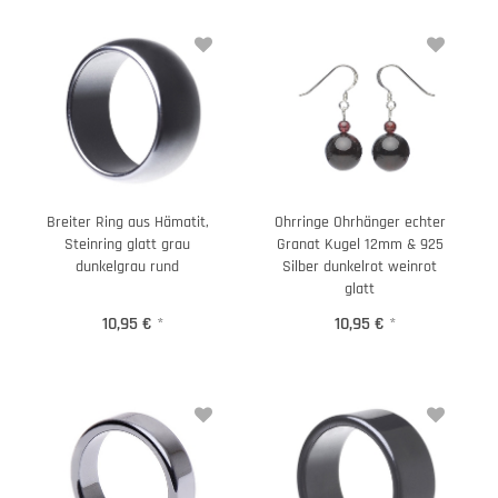
Breiter Ring aus Hämatit,
Ohrringe Ohrhänger echter
Steinring glatt grau
Granat Kugel 12mm & 925
dunkelgrau rund
Silber dunkelrot weinrot
glatt
10,95 €
*
10,95 €
*