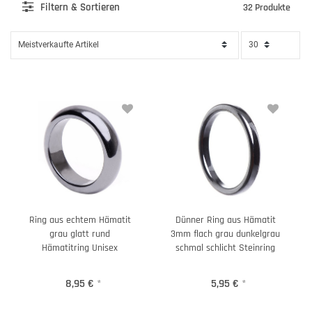
Filter
n & Sortieren
32 Produkte
Ring aus echtem Hämatit
Dünner Ring aus Hämatit
grau glatt rund
3mm flach grau dunkelgrau
Hämatitring Unisex
schmal schlicht Steinring
8,95 €
*
5,95 €
*