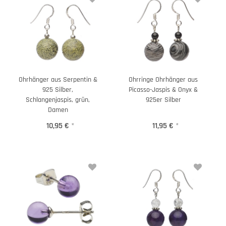
Ohrhänger aus Serpentin &
Ohrringe Ohrhänger aus
925 Silber,
Picasso-Jaspis & Onyx &
Schlangenjaspis, grün,
925er Silber
Damen
10,95 €
*
11,95 €
*