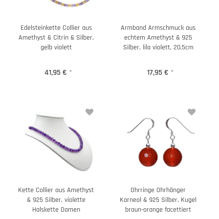
Edelsteinkette Collier aus
Armband Armschmuck aus
Amethyst & Citrin & Silber,
echtem Amethyst & 925
gelb violett
Silber, lila violett, 20,5cm
41,95 €
*
17,95 €
*
Kette Collier aus Amethyst
Ohrringe Ohrhänger
& 925 Silber, violette
Karneol & 925 Silber, Kugel
Halskette Damen
braun-orange facettiert