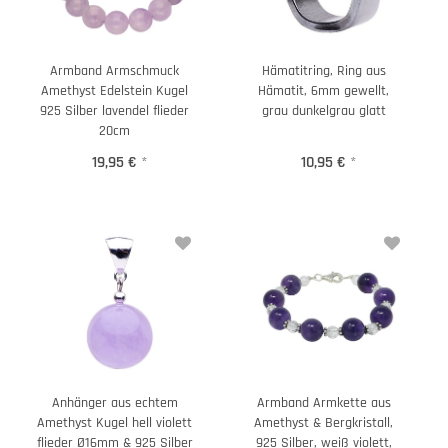
Armband Armschmuck
Hämatitring, Ring aus
Amethyst Edelstein Kugel
Hämatit, 6mm gewellt,
925 Silber lavendel flieder
grau dunkelgrau glatt
20cm
19,95 €
*
10,95 €
*
Anhänger aus echtem
Armband Armkette aus
Amethyst Kugel hell violett
Amethyst & Bergkristall,
flieder Ø16mm & 925 Silber
925 Silber, weiß violett,