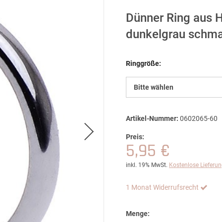
Dünner Ring aus 
dunkelgrau schmal
Ringgröße:
Bitte wählen
Artikel-Nummer:
0602065-60
Preis:
5,95 €
inkl. 19% MwSt.
Kostenlose Lieferu
1 Monat Widerrufsrecht
Menge: