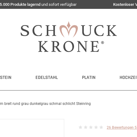
5.000 Produkte lagernd
und sofort verfügbar
Kostenloser 
STEIN
EDELSTAHL
PLATIN
HOCHZEI
 breit rund grau dunkelgrau schmal schlicht Steinring
26 Bewertungen 5