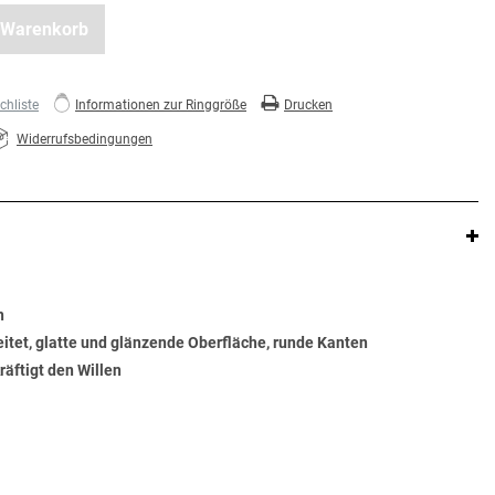
 Warenkorb
hliste
Informationen zur Ringgröße
Drucken
Widerrufsbedingungen
n
beitet, glatte und glänzende Oberfläche, runde Kanten
räftigt den Willen