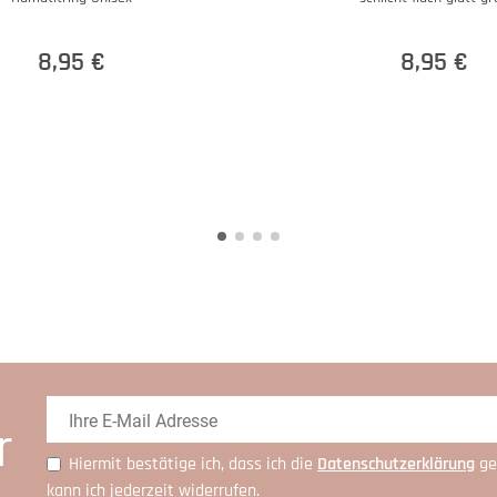
8,95 €
8,95 €
r
Hiermit bestätige ich, dass ich die
Daten­schutz­erklärung
ge
kann ich jederzeit widerrufen.