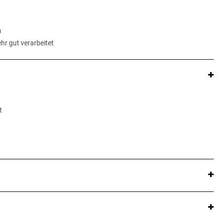
m
hr gut verarbeitet
t