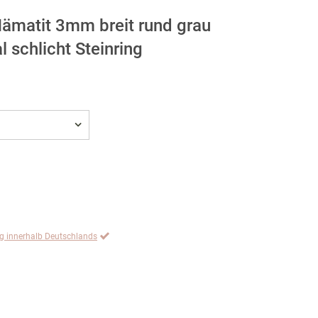
Hämatit 3mm breit rund grau
 schlicht Steinring
ng innerhalb Deutschlands