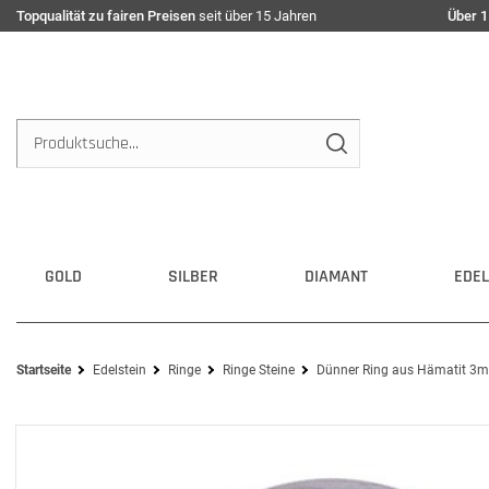
Topqualität zu fairen Preisen
seit über 15 Jahren
Über 1
GOLD
SILBER
DIAMANT
EDEL
Startseite
Edelstein
Ringe
Ringe Steine
Dünner Ring aus Hämatit 3mm