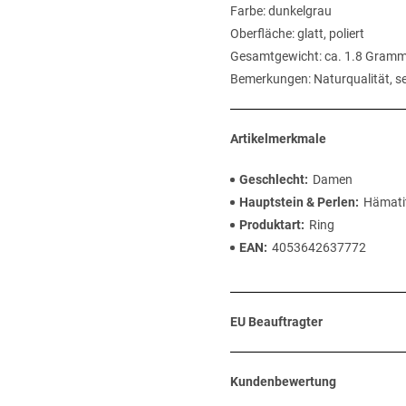
Farbe: dunkelgrau
Oberfläche: glatt, poliert
Gesamtgewicht: ca. 1.8 Gram
Bemerkungen: Naturqualität, se
Artikelmerkmale
Geschlecht
Damen
Hauptstein & Perlen
Hämati
Produktart
Ring
EAN
4053642637772
EU Beauftragter
Kundenbewertung