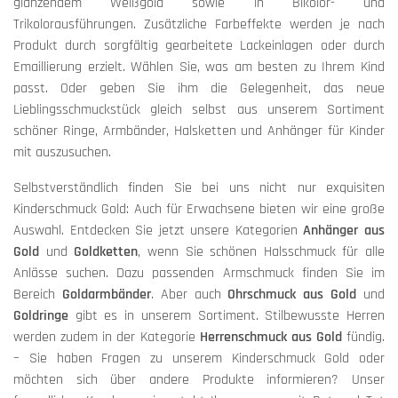
glänzendem Weißgold sowie in Bikolor- und
Trikolorausführungen. Zusätzliche Farbeffekte werden je nach
Produkt durch sorgfältig gearbeitete Lackeinlagen oder durch
Emaillierung erzielt. Wählen Sie, was am besten zu Ihrem Kind
passt. Oder geben Sie ihm die Gelegenheit, das neue
Lieblingsschmuckstück gleich selbst aus unserem Sortiment
schöner Ringe, Armbänder, Halsketten und Anhänger für Kinder
mit auszusuchen.
Selbstverständlich finden Sie bei uns nicht nur exquisiten
Kinderschmuck Gold: Auch für Erwachsene bieten wir eine große
Auswahl. Entdecken Sie jetzt unsere Kategorien
Anhänger aus
Gold
und
Goldketten
, wenn Sie schönen Halsschmuck für alle
Anlässe suchen. Dazu passenden Armschmuck finden Sie im
Bereich
Goldarmbänder
. Aber auch
Ohrschmuck aus Gold
und
Goldringe
gibt es in unserem Sortiment. Stilbewusste Herren
werden zudem in der Kategorie
Herrenschmuck aus Gold
fündig.
– Sie haben Fragen zu unserem Kinderschmuck Gold oder
möchten sich über andere Produkte informieren? Unser