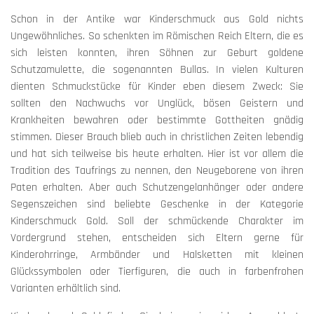
Schon in der Antike war Kinderschmuck aus Gold nichts
Ungewöhnliches. So schenkten im Römischen Reich Eltern, die es
sich leisten konnten, ihren Söhnen zur Geburt goldene
Schutzamulette, die sogenannten Bullas. In vielen Kulturen
dienten Schmuckstücke für Kinder eben diesem Zweck: Sie
sollten den Nachwuchs vor Unglück, bösen Geistern und
Krankheiten bewahren oder bestimmte Gottheiten gnädig
stimmen. Dieser Brauch blieb auch in christlichen Zeiten lebendig
und hat sich teilweise bis heute erhalten. Hier ist vor allem die
Tradition des Taufrings zu nennen, den Neugeborene von ihren
Paten erhalten. Aber auch Schutzengelanhänger oder andere
Segenszeichen sind beliebte Geschenke in der Kategorie
Kinderschmuck Gold. Soll der schmückende Charakter im
Vordergrund stehen, entscheiden sich Eltern gerne für
Kinderohrringe, Armbänder und Halsketten mit kleinen
Glückssymbolen oder Tierfiguren, die auch in farbenfrohen
Varianten erhältlich sind.