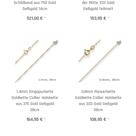
Schildband aus 750 Gold
der Mitte 333 Gold
Gelbgold 14cm
Gelbgold teilmatt
521,00 €
*
153,95 €
*
1,4mm Singapurkette
0,8mm Panzerkette
Goldkette Collier Halskette
Goldkette Collier Halskette
aus 375 Gold Gelbgold
aus 333 Gold Gelbgold
38cm
38cm
164,95 €
*
108,95 €
*