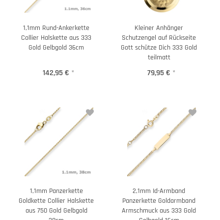
1,1mm Rund-Ankerkette
Kleiner Anhänger
Collier Halskette aus 333
Schutzengel auf Rückseite
Gold Gelbgold 36cm
Gott schütze Dich 333 Gold
teilmatt
142,95 €
*
79,95 €
*
1,1mm Panzerkette
2,1mm Id-Armband
Goldkette Collier Halskette
Panzerkette Goldarmband
aus 750 Gold Gelbgold
Armschmuck aus 333 Gold