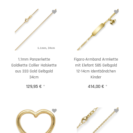
1,1mm Panzerkette
Figaro-Armband Armkette
Goldkette Collier Halskette
mit Elefant 585 Gelbgold
aus 333 Gold Gelbgold
12-14cm Identbändchen
34cm
Kinder
129,95 €
*
414,00 €
*