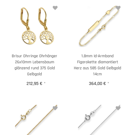
Brisur Ohrringe Ohrhänger
1,8mm Id-Armband
26x10mm Lebensbaum
Figarokette diamantiert
glänzend rund 375 Gold
Herz aus 585 Gold Gelbgold
Gelbgold
14cm
212,95 €
*
364,00 €
*