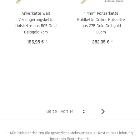
Ankerkette weit
1,4mm Panzerkette
Verlängerungskette
Goldkette Collier Halskette
Halskette aus 585 Gold
aus 375 Gold Gelbgold
Gelbgold 7cm
36cm
186,95 €
*
252,95 €
*
* Alle Preise enthalten die gesetzliche Mehrwertsteuer. Kostenlose Lieferung
innerhalb Deutschlands.