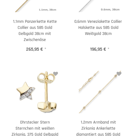
1,1mm Panzerkette Kette
0,6mm Veneziakette Collier
Collier aus 585 Gold
Halskette aus 585 Gold
Gelbgold 38cm mit
Weißgold 38cm
Zwischenöse
265,95 €
*
196,95 €
*
Ohrstecker Stern
1,2mm Armband mit
Sternchen mit weißen
Zirkonia Ankerkette
Zirkonia, 375 Gold Gelbgold
diamantiert aus 585 Gold