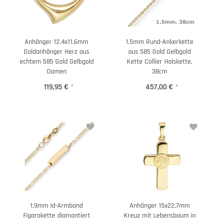
Anhänger 12,4x11,6mm
1,5mm Rund-Ankerkette
Goldanhänger Herz aus
aus 585 Gold Gelbgold
echtem 585 Gold Gelbgold
Kette Collier Halskette,
Damen
38cm
119,95 €
*
457,00 €
*
1,9mm Id-Armband
Anhänger 15x22,7mm
Figarokette diamantiert
Kreuz mit Lebensbaum in