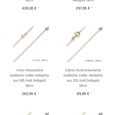
38cm
Gelbgold 16cm
428,00 €
*
297,95 €
*
1,1mm Panzerkette
0,8mm Rund-Ankerkette
Goldkette Collier Halskette
Goldkette Collier Halskette
aus 585 Gold Gelbgold
aus 333 Gold Gelbgold
38cm
38cm
262,95 €
*
89,95 €
*