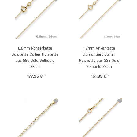
0,8mm Panzerkette
1,2mm Ankerkette
Goldkette Collier Halskette
diamantiert Collier
aus 585 Gold Gelbgold
Halskette aus 333 Gold
36cm
Gelbgold 34cm
177,95 €
*
151,95 €
*