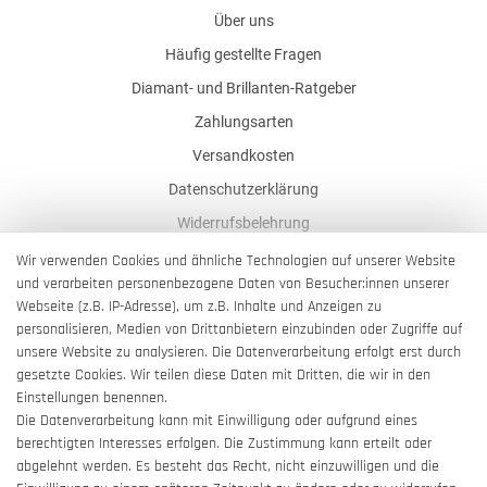
Über uns
Häufig gestellte Fragen
Diamant- und Brillanten-Ratgeber
Zahlungsarten
Versandkosten
Datenschutzerklärung
Widerrufsbelehrung
AGB
Wir verwenden Cookies und ähnliche Technologien auf unserer Website
und verarbeiten personenbezogene Daten von Besucher:innen unserer
Impressum
Webseite (z.B. IP-Adresse), um z.B. Inhalte und Anzeigen zu
Barrierefreiheitserklärung
personalisieren, Medien von Drittanbietern einzubinden oder Zugriffe auf
unsere Website zu analysieren. Die Datenverarbeitung erfolgt erst durch
gesetzte Cookies. Wir teilen diese Daten mit Dritten, die wir in den
Einstellungen benennen.
Die Datenverarbeitung kann mit Einwilligung oder aufgrund eines
berechtigten Interesses erfolgen. Die Zustimmung kann erteilt oder
Vertrag widerrufen
abgelehnt werden. Es besteht das Recht, nicht einzuwilligen und die