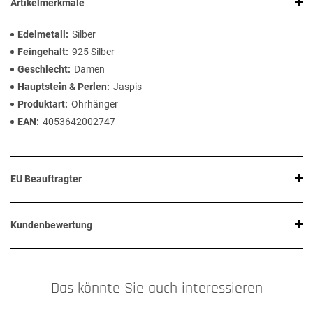
Artikelmerkmale
Edelmetall
Silber
Feingehalt
925 Silber
Geschlecht
Damen
Hauptstein & Perlen
Jaspis
Produktart
Ohrhänger
EAN
4053642002747
EU Beauftragter
Kundenbewertung
Das könnte Sie auch interessieren