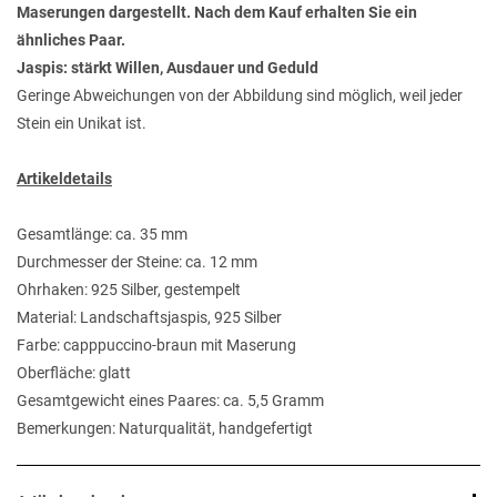
Maserungen dargestellt. Nach dem Kauf erhalten Sie ein
ähnliches Paar.
Jaspis: stärkt Willen, Ausdauer und Geduld
Geringe Abweichungen von der Abbildung sind möglich, weil jeder
Stein ein Unikat ist.
Artikeldetails
Gesamtlänge: ca. 35 mm
Durchmesser der Steine: ca. 12 mm
Ohrhaken: 925 Silber, gestempelt
Material: Landschaftsjaspis, 925 Silber
Farbe: capppuccino-braun mit Maserung
Oberfläche: glatt
Gesamtgewicht eines Paares: ca. 5,5 Gramm
Bemerkungen: Naturqualität, handgefertigt