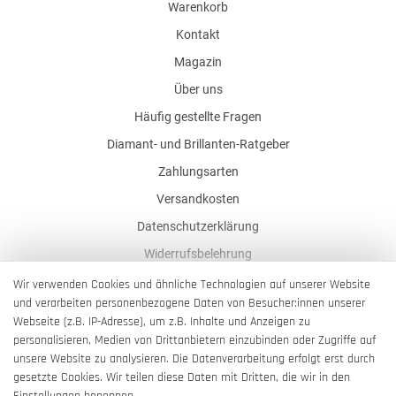
Warenkorb
Kontakt
Magazin
Über uns
Häufig gestellte Fragen
Diamant- und Brillanten-Ratgeber
Zahlungsarten
Versandkosten
Datenschutzerklärung
Widerrufsbelehrung
AGB
Wir verwenden Cookies und ähnliche Technologien auf unserer Website
und verarbeiten personenbezogene Daten von Besucher:innen unserer
Impressum
Webseite (z.B. IP-Adresse), um z.B. Inhalte und Anzeigen zu
Barrierefreiheitserklärung
personalisieren, Medien von Drittanbietern einzubinden oder Zugriffe auf
unsere Website zu analysieren. Die Datenverarbeitung erfolgt erst durch
gesetzte Cookies. Wir teilen diese Daten mit Dritten, die wir in den