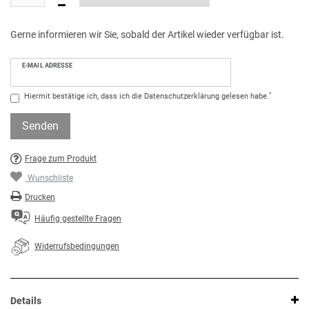
Gerne informieren wir Sie, sobald der Artikel wieder verfügbar ist.
E-MAIL ADRESSE
*
Hiermit bestätige ich, dass ich die
Daten­schutz­erklärung
gelesen habe.
Senden
Frage zum Produkt
Wunschliste
Drucken
Häufig gestellte Fragen
Widerrufsbedingungen
Details