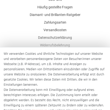
Häufig gestellte Fragen
Diamant- und Brillanten-Ratgeber
Zahlungsarten
Versandkosten
Datenschutzerklärung
Widerrufsbelehrung
AGB
Wir verwenden Cookies und ähnliche Technologien auf unserer Website
und verarbeiten personenbezogene Daten von Besucher:innen unserer
Impressum
Webseite (z.B. IP-Adresse), um z.B. Inhalte und Anzeigen zu
Barrierefreiheitserklärung
personalisieren, Medien von Drittanbietern einzubinden oder Zugriffe auf
unsere Website zu analysieren. Die Datenverarbeitung erfolgt erst durch
gesetzte Cookies. Wir teilen diese Daten mit Dritten, die wir in den
Einstellungen benennen.
Die Datenverarbeitung kann mit Einwilligung oder aufgrund eines
berechtigten Interesses erfolgen. Die Zustimmung kann erteilt oder
Vertrag widerrufen
abgelehnt werden. Es besteht das Recht, nicht einzuwilligen und die
Einwilligung zu einem späteren Zeitpunkt zu ändern oder zu widerrufen.