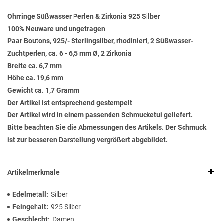
Ohrringe Süßwasser Perlen & Zirkonia 925 Silber
100% Neuware und ungetragen
Paar Boutons, 925/- Sterlingsilber, rhodiniert, 2 Süßwasser-
Zuchtperlen, ca. 6 - 6,5 mm Ø, 2 Zirkonia
Breite ca. 6,7 mm
Höhe ca. 19,6 mm
Gewicht ca. 1,7 Gramm
Der Artikel ist entsprechend gestempelt
Der Artikel wird in einem passenden Schmucketui geliefert.
Bitte beachten Sie die Abmessungen des Artikels. Der Schmuck
ist zur besseren Darstellung vergrößert abgebildet.
Artikelmerkmale
Edelmetall
Silber
Feingehalt
925 Silber
Geschlecht
Damen