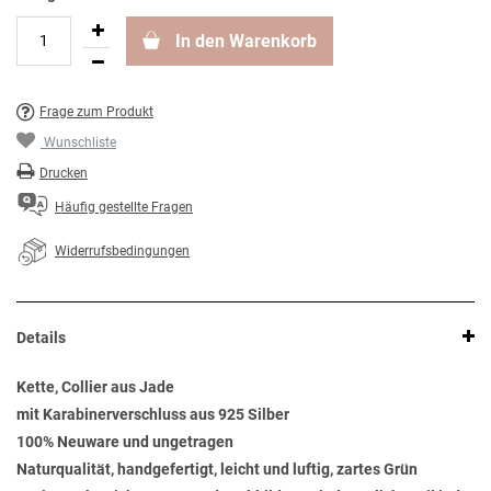
In den Warenkorb
Frage zum Produkt
Wunschliste
Drucken
Häufig gestellte Fragen
Widerrufsbedingungen
Details
Kette, Collier aus Jade
mit Karabinerverschluss aus 925 Silber
100% Neuware und ungetragen
Naturqualität, handgefertigt, leicht und luftig, zartes Grün