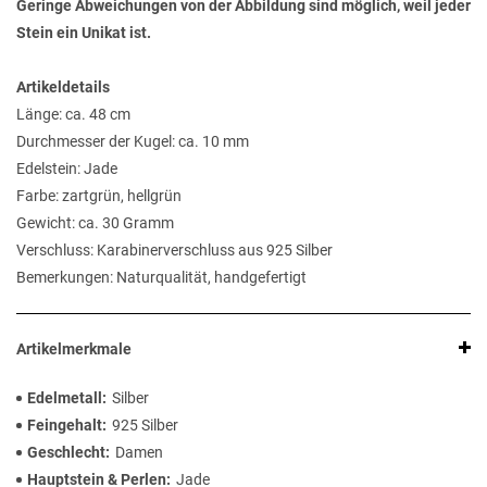
Geringe Abweichungen von der Abbildung sind möglich, weil jeder
Stein ein Unikat ist.
Artikeldetails
Länge: ca. 48 cm
Durchmesser der Kugel: ca. 10 mm
Edelstein: Jade
Farbe: zartgrün, hellgrün
Gewicht: ca. 30 Gramm
Verschluss: Karabinerverschluss aus 925 Silber
Bemerkungen: Naturqualität, handgefertigt
Artikelmerkmale
Edelmetall
Silber
Feingehalt
925 Silber
Geschlecht
Damen
Hauptstein & Perlen
Jade