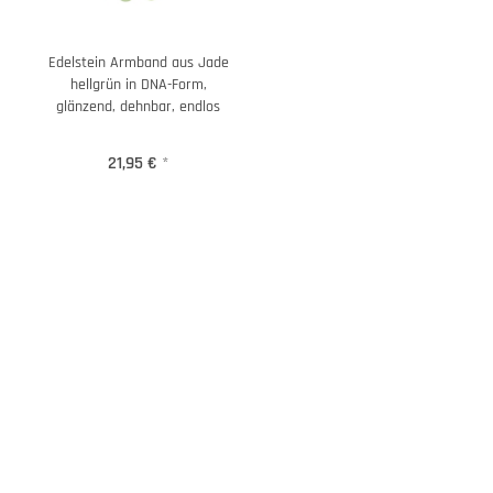
Edelstein Armband aus Jade
hellgrün in DNA-Form,
glänzend, dehnbar, endlos
21,95 €
*