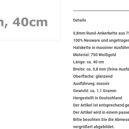
Details
0,8mm Rund-Ankerkette aus 
100% Neuware und ungetrage
Halskette in massiver Ausführ
Material: 750 Weißgold
Länge: ca. 40 cm
Breite: ca. 0,8 mm (feine Ausf
Oberfläche: glänzend
Ausführung: massiv
Gewicht: ca. 1,1 Gramm
Hergestellt in Deutschland
Der Artikel ist entsprechend g
Der Artikel wird in einem pas
Bitte beachten Sie die Abmess
vergrößert abgebildet.