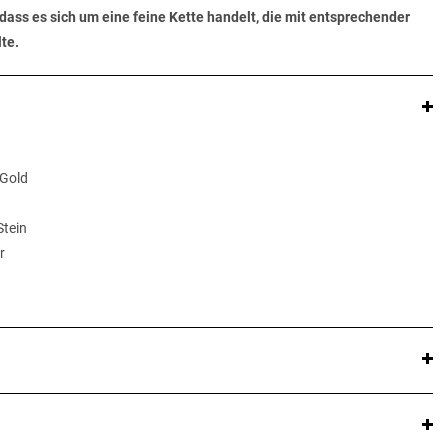
dass es sich um eine feine Kette handelt, die mit entsprechender
te.
 Gold
Stein
r