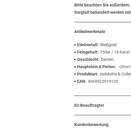
Bitte beachten Sie außerdem, 
Sorgfalt behandelt werden soll
Artikelmerkmale
Edelmetall
Weißgold
Feingehalt
750er / 18 Karat
Geschlecht
Damen
Hauptstein & Perlen
- Ohne 
Produktart
Halskette & Collie
EAN
4069923019120
EU Beauftragter
Kundenbewertung