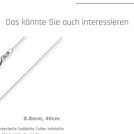
Das könnte Sie auch interessieren
kerkette Goldkette Collier Halskette