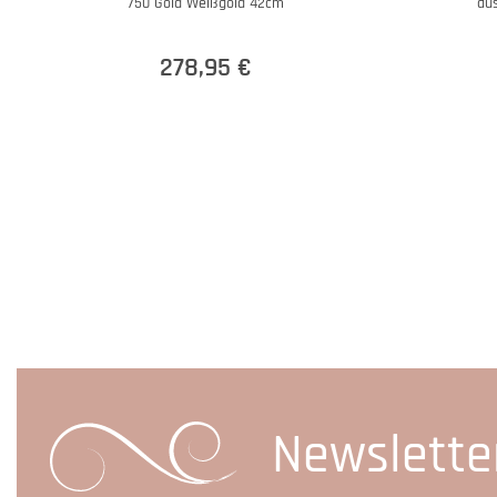
750 Gold Weißgold 42cm
au
278,95 €
Newslette