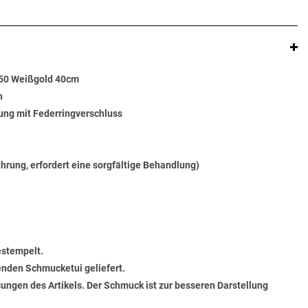
750 Weißgold 40cm
n
ung mit Federringverschluss
ührung, erfordert eine sorgfältige Behandlung)
estempelt.
senden Schmucketui geliefert.
ungen des Artikels. Der Schmuck ist zur besseren Darstellung