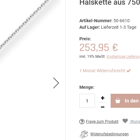
Halskette aus 75
Artikel-Nummer:
50-6610
Auf Lager:
Lieferzeit 1-3 Tage
Preis:
253,95 €
inkl. 19% MwSt.
Kostenlose Lieferu
1 Monat Widerrufsrecht
Menge:
In den
Frage zum Produkt
Wunsc
Widerrufsbedingungen