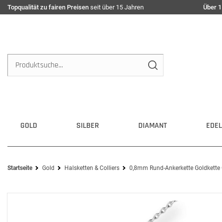
Topqualität zu fairen Preisen
seit über 15 Jahren
Über 1
GOLD
SILBER
DIAMANT
EDEL
Startseite
Gold
Halsketten & Colliers
0,8mm Rund-Ankerkette Goldkette 