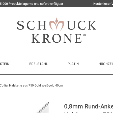
5.000 Produkte lagernd
und sofort verfügbar
Kostenloser 
STEIN
EDELSTAHL
PLATIN
HOCHZEI
Collier Halskette aus 750 Gold Weißgold 40cm
0,8mm Rund-Anker