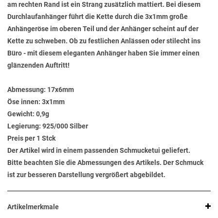
am rechten Rand ist ein Strang zusätzlich mattiert. Bei diesem
Durchlaufanhänger führt die Kette durch die 3x1mm große
Anhängeröse im oberen Teil und der Anhänger scheint auf der
Kette zu schweben. Ob zu festlichen Anlässen oder stilecht ins
Büro - mit diesem eleganten Anhänger haben Sie immer einen
glänzenden Auftritt!
Abmessung:
17x6mm
Öse innen:
3x1mm
Gewicht:
0,9g
Legierung:
925/000 Silber
Preis per 1 Stck
Der Artikel wird in einem passenden Schmucketui geliefert.
Bitte beachten Sie die Abmessungen des Artikels. Der Schmuck
ist zur besseren Darstellung vergrößert abgebildet.
Artikelmerkmale