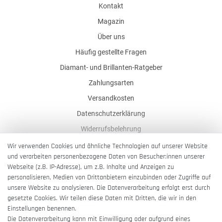
Kontakt
Magazin
Über uns
Häufig gestellte Fragen
Diamant- und Brillanten-Ratgeber
Zahlungsarten
Versandkosten
Datenschutzerklärung
Widerrufsbelehrung
AGB
Wir verwenden Cookies und ähnliche Technologien auf unserer Website
und verarbeiten personenbezogene Daten von Besucher:innen unserer
Impressum
Webseite (z.B. IP-Adresse), um z.B. Inhalte und Anzeigen zu
Barrierefreiheitserklärung
personalisieren, Medien von Drittanbietern einzubinden oder Zugriffe auf
unsere Website zu analysieren. Die Datenverarbeitung erfolgt erst durch
gesetzte Cookies. Wir teilen diese Daten mit Dritten, die wir in den
Einstellungen benennen.
Die Datenverarbeitung kann mit Einwilligung oder aufgrund eines