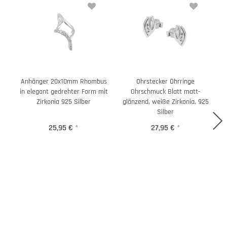
Anhänger 20x10mm Rhombus
Ohrstecker Ohrringe
in elegant gedrehter Form mit
Ohrschmuck Blatt matt-
Zirkonia 925 Silber
glänzend, weiße Zirkonia, 925
Silber
25,95 €
*
27,95 €
*