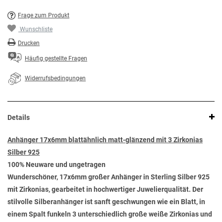
Frage zum Produkt
Wunschliste
Drucken
Häufig gestellte Fragen
Widerrufsbedingungen
Details
Anhänger 17x6mm blattähnlich matt-glänzend mit 3 Zirkonias
Silber 925
100% Neuware und ungetragen
Wunderschöner, 17x6mm großer Anhänger in Sterling Silber 925
mit Zirkonias, gearbeitet in hochwertiger Juwelierqualität. Der
stilvolle Silberanhänger ist sanft geschwungen wie ein Blatt, in
einem Spalt funkeln 3 unterschiedlich große weiße Zirkonias und