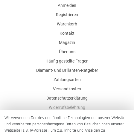
Anmelden
Registrieren
Warenkorb
Kontakt
Magazin
Über uns
Häufig gestellte Fragen
Diamant- und Brillanten-Ratgeber
Zahlungsarten
Versandkosten
Datenschutzerklärung
Widerrufsbelehrung
AGB
Wir verwenden Cookies und ähnliche Technologien auf unserer Website
und verarbeiten personenbezogene Daten von Besucher:innen unserer
Impressum
Webseite (z.B. IP-Adresse), um z.B. Inhalte und Anzeigen zu