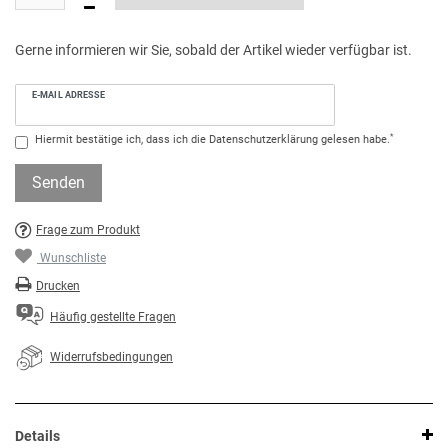
Gerne informieren wir Sie, sobald der Artikel wieder verfügbar ist.
E-MAIL ADRESSE
*
Hiermit bestätige ich, dass ich die
Daten­schutz­erklärung
gelesen habe.
Senden
Frage zum Produkt
Wunschliste
Drucken
Häufig gestellte Fragen
Widerrufsbedingungen
Details