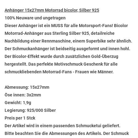
Anhänger 15x27mm Motorrad bicolor, Silber 925
100% Neuware und ungetragen
Dieser Anhänger ist ein MUSS für alle Motorsport-Fans! Bicolor
Motorrad-Anhänger aus Sterling Silber 925, detailreiche
Nachbildung einer Rennmaschine, einem Superbike sehr ähnlich.
Der Schmuckanhänger ist beidseitig ausgeformt und innen hohl.
Der Bicolor-Effekt wurde durch zusätzlichen Gold-Überzug
hergestellt. Das perfekte Motivschmuck Geschenk für alle
schmuckliebenden Motorrad-Fans - Frauen wie Männer.
Abmessung:
15x27mm
Öse innen:
3x2mm
Gewicht:
1,9g
Legierung:
925/000 Silber
Preis per 1 Stck
Der Artikel wird in einem passenden Schmucketui geliefert.
Bitte beachten Sie die Abmessungen des Artikels. Der Schmuck