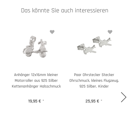
Das könnte Sie auch interessieren
Anhänger 12x16mm kleiner
Paar Ohrstecker Stecker
Motorroller aus 925 Silber
Ohrschmuck, kleines Flugzeug,
O
Kettenanhänger Halsschmuck
925 Silber, Kinder
19,95 €
*
25,95 €
*