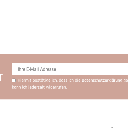
r
Hiermit bestätige ich, dass ich die
Daten­schutz­erklärung
ge
kann ich jederzeit widerrufen.