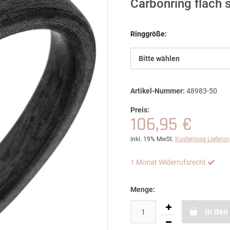
Carbonring flach s
Ringgröße:
Bitte wählen
Artikel-Nummer:
48983-50
Preis:
106,95 €
inkl. 19% MwSt.
Kostenlose Lieferu
1 Monat Widerrufsrecht
Menge:
In den