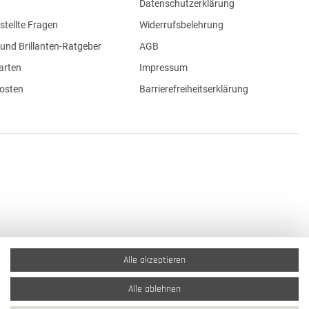
Datenschutzerklärung
stellte Fragen
Widerrufsbelehrung
und Brillanten-Ratgeber
AGB
arten
Impressum
osten
Barrierefreiheitserklärung
Alle akzeptieren
Alle ablehnen