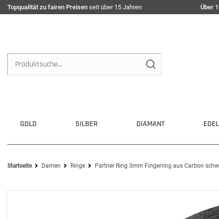
Topqualität zu fairen Preisen
seit über 15 Jahren
Über 1
GOLD
SILBER
DIAMANT
EDEL
Startseite
Damen
Ringe
Partner Ring 3mm Fingerring aus Carbon schwa