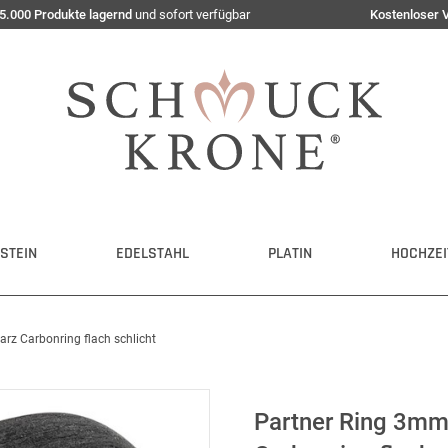
5.000 Produkte lagernd
und sofort verfügbar
Kostenloser 
STEIN
EDELSTAHL
PLATIN
HOCHZEI
rz Carbonring flach schlicht
Partner Ring 3mm