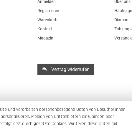
Anmelden
Über uns
Registrieren
Häufig ge
Warenkorb
Diamant- 
Kontakt
Zahlungs
Magazin
Versandk
Vertrag widerrufen
site und verarbeiten personenbezogene Daten von Besucher:innen
 personalisieren, Medien von Drittanbietern einzubinden oder
rfolgt erst durch gesetzte Cookies. Wir teilen diese Daten mit