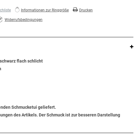
hliste
Informationen zur Ringgröße
Drucken
Widerrufsbedingungen
chwarz flach schlicht
n
senden Schmucketui geliefert.
ungen des Artikels. Der Schmuck ist zur besseren Darstellung