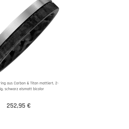
ring aus Carbon & Titan mattiert, 2-
ig, schwarz eismatt bicolor
252,95 €