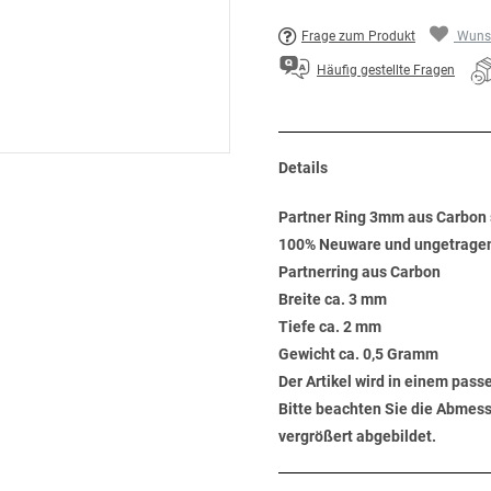
Frage zum Produkt
Wunsc
Häufig gestellte Fragen
Details
Partner Ring 3mm aus Carbon s
100% Neuware und ungetrage
Partnerring aus Carbon
Breite ca. 3 mm
Tiefe ca. 2 mm
Gewicht ca. 0,5 Gramm
Der Artikel wird in einem pas
Bitte beachten Sie die Abmess
vergrößert abgebildet.