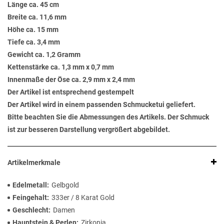
Länge ca. 45 cm
Breite ca. 11,6 mm
Höhe ca. 15 mm
Tiefe ca. 3,4 mm
Gewicht ca. 1,2 Gramm
Kettenstärke ca. 1,3 mm x 0,7 mm
Innenmaße der Öse ca. 2,9 mm x 2,4 mm
Der Artikel ist entsprechend gestempelt
Der Artikel wird in einem passenden Schmucketui geliefert.
Bitte beachten Sie die Abmessungen des Artikels. Der Schmuck
ist zur besseren Darstellung vergrößert abgebildet.
Artikelmerkmale
Edelmetall
Gelbgold
Feingehalt
333er / 8 Karat Gold
Geschlecht
Damen
Hauptstein & Perlen
Zirkonia