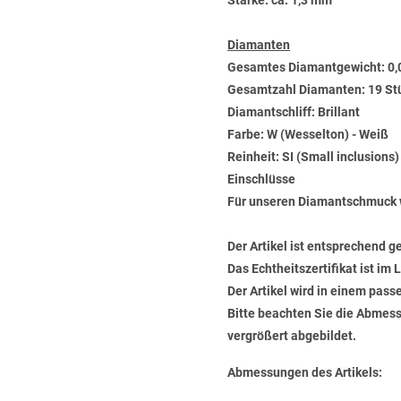
Stärke: ca. 1,3 mm
Diamanten
Gesamtes Diamantgewicht: 0,
Gesamtzahl Diamanten: 19 St
Diamantschliff: Brillant
Farbe: W (Wesselton) - Weiß
Reinheit: SI (Small inclusions
Einschlüsse
Für unseren Diamantschmuck 
Der Artikel ist entsprechend g
Das Echtheitszertifikat ist im
Der Artikel wird in einem pas
Bitte beachten Sie die Abmess
vergrößert abgebildet.
Abmessungen des Artikels: