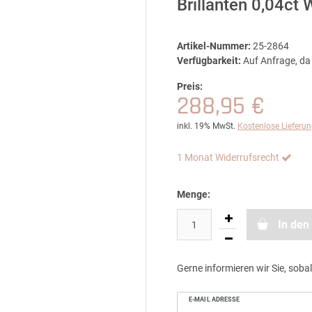
Brillanten 0,04ct
Artikel-Nummer:
25-2864
Verfügbarkeit:
Auf Anfrage, da 
Preis:
288,95 €
inkl. 19% MwSt.
Kostenlose Lieferu
1 Monat Widerrufsrecht
Menge:
In den
Gerne informieren wir Sie, sobal
E-MAIL ADRESSE