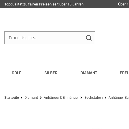
Topqualität zu fairen Preisen
seit über 15 Jahren
Über 1
GOLD
SILBER
DIAMANT
EDEL
Startseite
Diamant
Anhänger & Einhänger
Buchstaben
Anhänger Buc