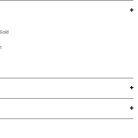
 Gold
t