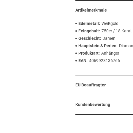
Artikelmerkmale
Edelmetall
Weißgold
Feingehalt
750er / 18 Karat
Geschlecht
Damen
Hauptstein & Perlen
Diaman
Produktart
Anhänger
EAN
4069923136766
EU Beauftragter
Kundenbewertung