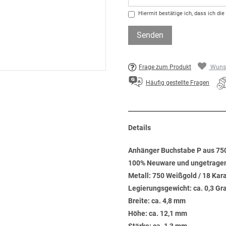
Hiermit bestätige ich, dass ich die
Senden
Frage zum Produkt
Wunsc
Häufig gestellte Fragen
Details
Anhänger Buchstabe P aus 750
100% Neuware und ungetrage
Metall: 750 Weißgold / 18 Kar
Legierungsgewicht: ca. 0,3 G
Breite: ca. 4,8 mm
Höhe: ca. 12,1 mm