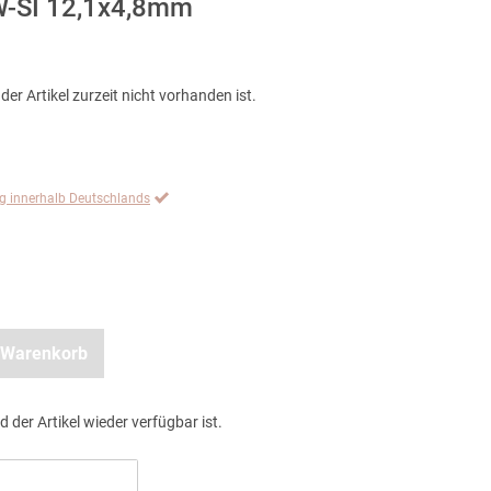
 W-SI 12,1x4,8mm
der Artikel zurzeit nicht vorhanden ist.
ng innerhalb Deutschlands
 Warenkorb
d der Artikel wieder verfügbar ist.