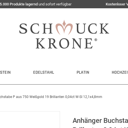
5.000 Produkte lagernd
und sofort verfügbar
Kostenloser 
STEIN
EDELSTAHL
PLATIN
HOCHZEI
hstabe P aus 750 Weißgold 19 Brillanten 0,04ct W-SI 12,1x4,8mm
Anhänger Buchsta