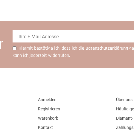
r
Hiermit bestätige ich, dass ich die
Daten­schutz­erklärung
ge
kann ich jederzeit widerrufen.
Anmelden
Über uns
Registrieren
Häufig ge
Warenkorb
Diamant- 
Kontakt
Zahlungs