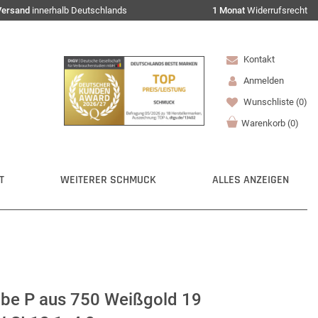
Versand
innerhalb Deutschlands
1 Monat
Widerrufsrecht
Kontakt
Anmelden
Wunschliste
(0)
Warenkorb
(
0
)
T
WEITERER SCHMUCK
ALLES ANZEIGEN
be P aus 750 Weißgold 19