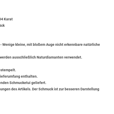
04 Karat
ück
) - Wenige kleine, mit bloßem Auge nicht erkennbare natürliche
werden ausschließlich Naturdiamanten verwendet.
estempelt.
 Lieferumfang enthalten.
senden Schmucketui geliefert.
ungen des Artikels. Der Schmuck ist zur besseren Darstellung