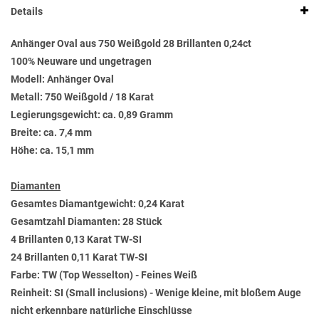
Details
Anhänger Oval aus 750 Weißgold 28 Brillanten 0,24ct
100% Neuware und ungetragen
Modell: Anhänger Oval
Metall: 750 Weißgold / 18 Karat
Legierungsgewicht: ca. 0,89 Gramm
Breite: ca. 7,4 mm
Höhe: ca. 15,1 mm
Diamanten
Gesamtes Diamantgewicht: 0,24 Karat
Gesamtzahl Diamanten: 28 Stück
4 Brillanten 0,13 Karat TW-SI
24 Brillanten 0,11 Karat TW-SI
Farbe: TW (Top Wesselton) - Feines Weiß
Reinheit: SI (Small inclusions) - Wenige kleine, mit bloßem Auge
nicht erkennbare natürliche Einschlüsse