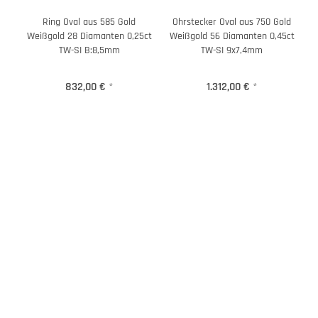
Ring Oval aus 585 Gold
Ohrstecker Oval aus 750 Gold
Weißgold 28 Diamanten 0,25ct
Weißgold 56 Diamanten 0,45ct
TW-SI B:8,5mm
TW-SI 9x7,4mm
832,00 €
*
1.312,00 €
*