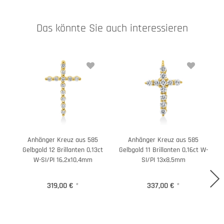
Das könnte Sie auch interessieren
Anhänger Kreuz aus 585
Anhänger Kreuz aus 585
Gelbgold 12 Brillanten 0,13ct
Gelbgold 11 Brillanten 0,16ct W-
W-SI/PI 16,2x10,4mm
SI/PI 13x8,5mm
319,00 €
*
337,00 €
*