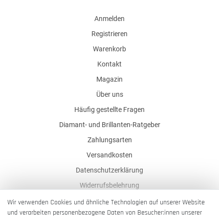
Anmelden
Registrieren
Warenkorb
Kontakt
Magazin
Über uns
Häufig gestellte Fragen
Diamant- und Brillanten-Ratgeber
Zahlungsarten
Versandkosten
Datenschutzerklärung
Widerrufsbelehrung
AGB
Wir verwenden Cookies und ähnliche Technologien auf unserer Website
und verarbeiten personenbezogene Daten von Besucher:innen unserer
Impressum