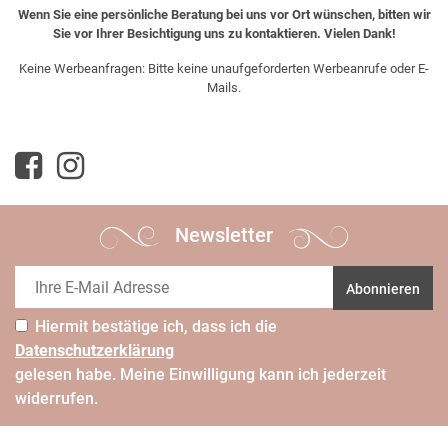
Wenn Sie eine persönliche Beratung bei uns vor Ort wünschen, bitten wir
Sie vor Ihrer Besichtigung uns zu kontaktieren. Vielen Dank!
Keine Werbeanfragen: Bitte keine unaufgeforderten Werbeanrufe oder E-
Mails.
Newsletter
Abonnieren
Hiermit bestätige ich, dass ich die
Daten­schutz­erklärung
gelesen habe. Meine Einwilligung kann ich jederzeit
widerrufen.