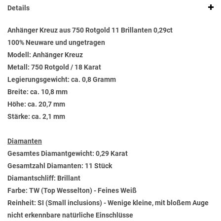
Details
Anhänger Kreuz aus 750 Rotgold 11 Brillanten 0,29ct
100% Neuware und ungetragen
Modell: Anhänger Kreuz
Metall: 750 Rotgold / 18 Karat
Legierungsgewicht: ca. 0,8 Gramm
Breite: ca. 10,8 mm
Höhe: ca. 20,7 mm
Stärke: ca. 2,1 mm
Diamanten
Gesamtes Diamantgewicht: 0,29 Karat
Gesamtzahl Diamanten: 11 Stück
Diamantschliff: Brillant
Farbe: TW (Top Wesselton) - Feines Weiß
Reinheit: SI (Small inclusions) - Wenige kleine, mit bloßem Auge
nicht erkennbare natürliche Einschlüsse