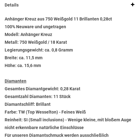
Details
Anhänger Kreuz aus 750 Weißgold 11 Brillanten 0,28ct
100% Neuware und ungetragen
Modell: Anhänger Kreuz
Metall: 750 Weißgold / 18 Karat
Legierungsgewicht: ca. 0,8 Gramm
Breite: ca. 11,5 mm
Höhe: ca. 15,6 mm
Diamanten
Gesamtes Diamantgewicht: 0,28 Karat
Gesamtzahl Diamanten: 11 Stück
Diamantschliff: Brillant
Farbe: TW (Top Wesselton) - Feines Weiß
Reinheit: SI (Small inclusions) - Wenige kleine, mit bloßem Auge
nicht erkennbare natürliche Einschlüsse
Für unseren Diamantschmuck werden ausschließlich