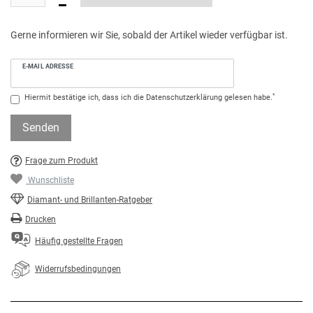
Gerne informieren wir Sie, sobald der Artikel wieder verfügbar ist.
E-MAIL ADRESSE
*
Hiermit bestätige ich, dass ich die
Daten­schutz­erklärung
gelesen habe.
Senden
Frage zum Produkt
Wunschliste
Diamant- und Brillanten-Ratgeber
Drucken
Häufig gestellte Fragen
Widerrufsbedingungen