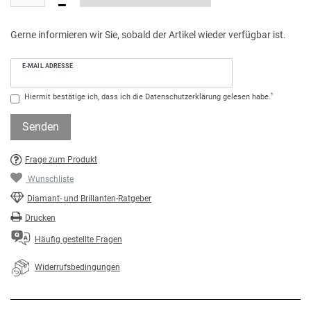
Gerne informieren wir Sie, sobald der Artikel wieder verfügbar ist.
E-MAIL ADRESSE
*
Hiermit bestätige ich, dass ich die
Daten­schutz­erklärung
gelesen habe.
Senden
Frage zum Produkt
Wunschliste
Diamant- und Brillanten-Ratgeber
Drucken
Häufig gestellte Fragen
Widerrufsbedingungen