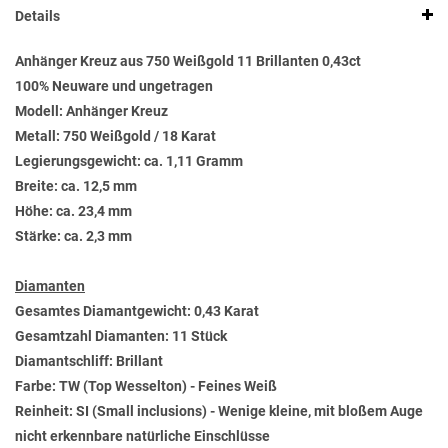
Details
Anhänger Kreuz aus 750 Weißgold 11 Brillanten 0,43ct
100% Neuware und ungetragen
Modell: Anhänger Kreuz
Metall: 750 Weißgold / 18 Karat
Legierungsgewicht: ca. 1,11 Gramm
Breite: ca. 12,5 mm
Höhe: ca. 23,4 mm
Stärke: ca. 2,3 mm
Diamanten
Gesamtes Diamantgewicht: 0,43 Karat
Gesamtzahl Diamanten: 11 Stück
Diamantschliff: Brillant
Farbe: TW (Top Wesselton) - Feines Weiß
Reinheit: SI (Small inclusions) - Wenige kleine, mit bloßem Auge
nicht erkennbare natürliche Einschlüsse