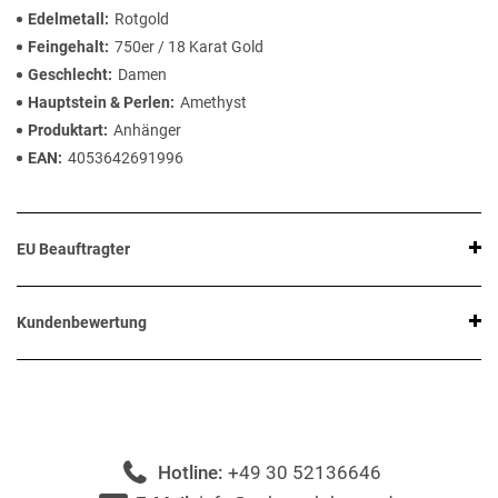
Edelmetall
Rotgold
Feingehalt
750er / 18 Karat Gold
Geschlecht
Damen
Hauptstein & Perlen
Amethyst
Produktart
Anhänger
EAN
4053642691996
EU Beauftragter
Kundenbewertung
Hotline:
+49 30 52136646