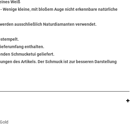
Feines Weiß
) - Wenige kleine, mit bloßem Auge nicht erkennbare natürliche
werden ausschließlich Naturdiamanten verwendet.
estempelt.
 Lieferumfang enthalten.
senden Schmucketui geliefert.
ungen des Artikels. Der Schmuck ist zur besseren Darstellung
 Gold