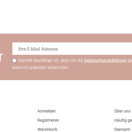
r
Hiermit bestätige ich, dass ich die
Daten­schutz­erklärung
ge
kann ich jederzeit widerrufen.
Anmelden
Über uns
Registrieren
Häufig ge
Warenkorb
Diamant- 