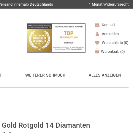
Versand
innerhalb Deutschlands
1 Monat
Widerrufsrecht
Kontakt
Anmelden
Wunschliste
(0)
Warenkorb
(
0
)
T
WEITERER SCHMUCK
ALLES ANZEIGEN
 Gold Rotgold 14 Diamanten