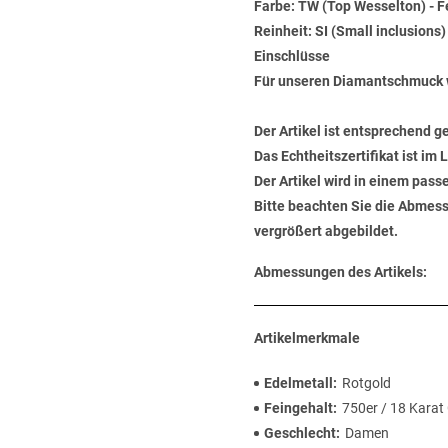
Farbe: TW (Top Wesselton) - 
Reinheit: SI (Small inclusions
Einschlüsse
Für unseren Diamantschmuck 
Der Artikel ist entsprechend g
Das Echtheitszertifikat ist im
Der Artikel wird in einem pas
Bitte beachten Sie die Abmess
vergrößert abgebildet.
Abmessungen des Artikels:
Artikelmerkmale
Edelmetall
Rotgold
Feingehalt
750er / 18 Karat
Geschlecht
Damen