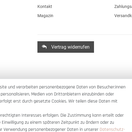
Kontakt
Zahlungs
Magazin
Versandk
Vertrag widerrufen
site und verarbeiten personenbezogene Daten von Besucher:innen
 personalisieren, Medien von Drittanbietern einzubinden oder
rfolgt erst durch gesetzte Cookies. Wir teilen diese Daten mit
erechtigten Interesses erfolgen. Die Zustimmung kann erteilt oder
e Einwilligung zu einem späteren Zeitpunkt zu ändern oder zu
ur Verwendung personenbezogener Daten in unserer
Daten­schutz­