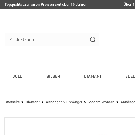
Topqualität zu fairen Preisen
seit über 15 Jahren
Über 1
GOLD
SILBER
DIAMANT
EDEL
Startseite
Diamant
Anhänger & Einhänger
Modern Woman
Anhänger