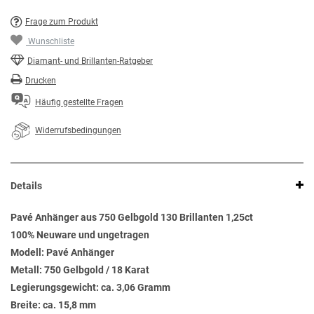
Frage zum Produkt
Wunschliste
Diamant- und Brillanten-Ratgeber
Drucken
Häufig gestellte Fragen
Widerrufsbedingungen
Details
Pavé Anhänger aus 750 Gelbgold 130 Brillanten 1,25ct
100% Neuware und ungetragen
Modell: Pavé Anhänger
Metall: 750 Gelbgold / 18 Karat
Legierungsgewicht: ca. 3,06 Gramm
Breite: ca. 15,8 mm