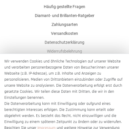
Häufig gestellte Fragen
Diamant- und Brillanten-Ratgeber
Zahlungsarten
Versandkosten
Datenschutzerklärung
Widerrufsbelehrung
AGB
Wir verwenden Cookies und ähnliche Technologien auf unserer Website
und verarbeiten personenbezogene Daten von Besucher:innen unserer
Impressum
Webseite (z.B. IP-Adresse), um z.B. Inhalte und Anzeigen zu
Barrierefreiheitserklärung
personalisieren, Medien von Drittanbietern einzubinden oder Zugriffe auf
unsere Website zu analysieren. Die Datenverarbeitung erfolgt erst durch
gesetzte Cookies. Wir teilen diese Daten mit Dritten, die wir in den
Einstellungen benennen.
Die Datenverarbeitung kann mit Einwilligung oder aufgrund eines
berechtigten Interesses erfolgen. Die Zustimmung kann erteilt oder
Vertrag widerrufen
abgelehnt werden. Es besteht das Recht, nicht einzuwilligen und die
Einwilligung zu einem späteren Zeitpunkt zu ändern oder zu widerrufen.
Beachten Sie unser
Impressum
und weitere Hinweise zur Verwendung