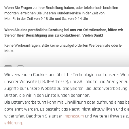
Wenn Sie Fragen zu Ihrer Bestellung haben, oder telefonisch bestellen
möchten, erreichen Sie unseren Kundenservice in der Zeit von
Mo.- Fr. in der Zeit von 9-18 Uhr und Sa. von 9-14 Uhr
Wenn Sie eine persönliche Beratung bei uns vor Ort wünschen, bitten wir
Sie vor Ihrer Besichtigung uns zu kontaktieren. Vielen Dank!
Keine Werbeanfragen: Bitte keine unaufgeforderten Werbeanrufe oder E-
Mails.
Wir verwenden Cookies und ähnliche Technologien auf unserer Web
unserer Webseite (z.B. IP-Adresse), um z.B. Inhalte und Anzeigen zu
Zugriffe auf unsere Website zu analysieren. Die Datenverarbeitung e
Dritten, die wir in den Einstellungen benennen.
Die Datenverarbeitung kann mit Einwilligung oder aufgrund eines b
abgelehnt werden. Es besteht das Recht, nicht einzuwilligen und di
widerrufen. Beachten Sie unser
Impressum
und weitere Hinweise z
erklärung
.
* Alle Preise verstehen sich inkl. gesetzl. MwSt. und
zzgl. Versandkosten
** Nur i