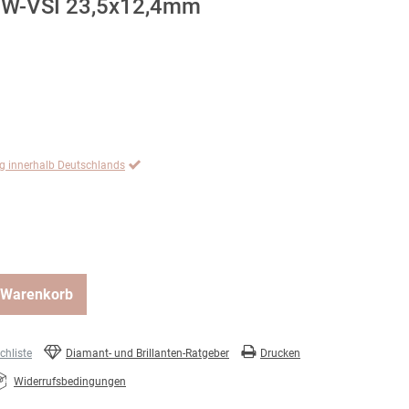
t TW-VSI 23,5x12,4mm
ng innerhalb Deutschlands
 Warenkorb
hliste
Diamant- und Brillanten-Ratgeber
Drucken
Widerrufsbedingungen