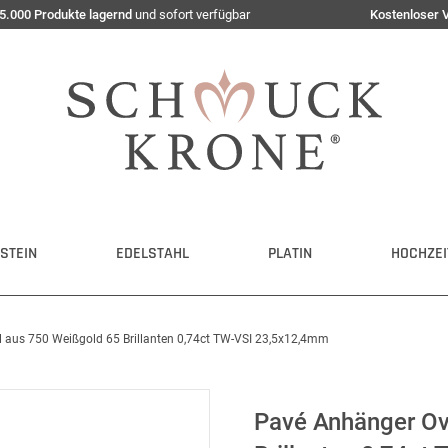
5.000 Produkte lagernd
und sofort verfügbar
Kostenloser 
STEIN
EDELSTAHL
PLATIN
HOCHZEI
 aus 750 Weißgold 65 Brillanten 0,74ct TW-VSI 23,5x12,4mm
Pavé Anhänger Ov