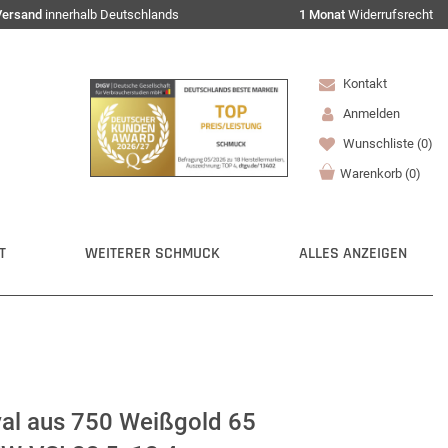
Versand
innerhalb Deutschlands
1 Monat
Widerrufsrecht
Kontakt
Anmelden
Wunschliste
(0)
Warenkorb
(
0
)
T
WEITERER SCHMUCK
ALLES ANZEIGEN
al aus 750 Weißgold 65