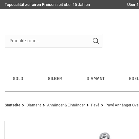
Topqualität zu fairen Preisen
seit über 15 Jahren
Über 1
GOLD
SILBER
DIAMANT
EDEL
Startseite
Diamant
Anhänger & Einhänger
Pavé
Pavé Anhänger Oval