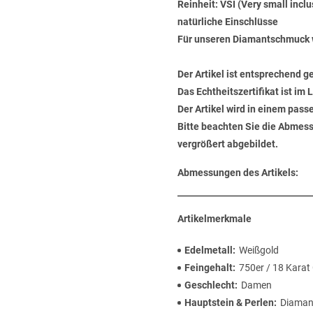
Reinheit: VSI (Very small incl
natürliche Einschlüsse
Für unseren Diamantschmuck 
Der Artikel ist entsprechend g
Das Echtheitszertifikat ist im
Der Artikel wird in einem pas
Bitte beachten Sie die Abmess
vergrößert abgebildet.
Abmessungen des Artikels:
Artikelmerkmale
Edelmetall
Weißgold
Feingehalt
750er / 18 Karat
Geschlecht
Damen
Hauptstein & Perlen
Diaman