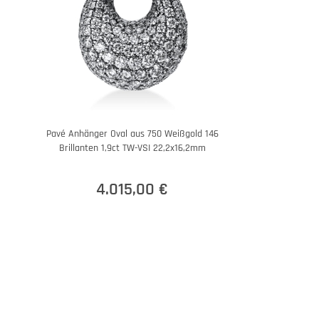
Pavé Anhänger Oval aus 750 Weißgold 146
Brillanten 1,9ct TW-VSI 22,2x16,2mm
4.015,00 €