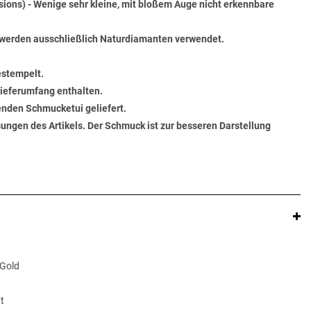
usions) - Wenige sehr kleine, mit bloßem Auge nicht erkennbare
werden ausschließlich Naturdiamanten verwendet.
estempelt.
 Lieferumfang enthalten.
senden Schmucketui geliefert.
ungen des Artikels. Der Schmuck ist zur besseren Darstellung
 Gold
t