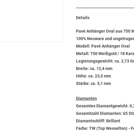
Details
Pavé Anhänger Oval aus 750 We
100% Neuware und ungetrage
Modell: Pavé Anhänger Oval
Metall: 750 Weißgold / 18 Kar
Legierungsgewicht: ca. 2,73 
Breite: ca. 12,4 mm
Höhe: ca. 23,5 mm
Stärke: ca. 5,1 mm
Diamanten
Gesamtes Diamantgewicht: 0,
Gesamtzahl Diamanten: 65 St
Diamantschliff: Brillant
Farbe: TW (Top Wesselton) - 