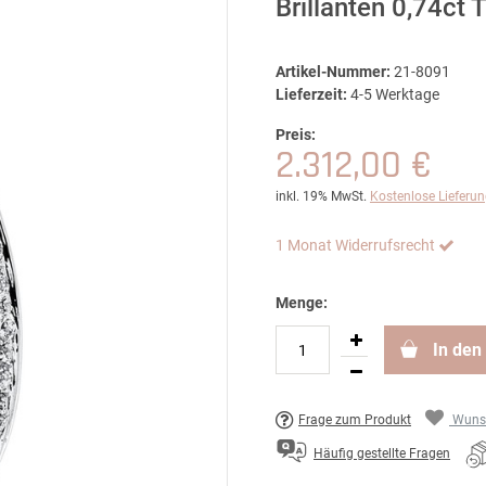
Brillanten 0,74c
Artikel-Nummer:
21-8091
Lieferzeit:
4-5 Werktage
Preis:
2.312,00 €
inkl. 19% MwSt.
Kostenlose Lieferu
1 Monat Widerrufsrecht
Menge:
In den
Frage zum Produkt
Wunsc
Häufig gestellte Fragen