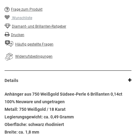
Frage zum Produkt
Wunschliste
Diamant- und Brillanten-Ratgeber
Drucken
Häufig gestellte Fragen
Widerrufsbedingungen
Details
Anhänger aus 750 Weißgold Südsee-Perle 6 Brillanten 0,14ct
100% Neuware und ungetragen
Metall: 750 Weißgold / 18 Karat
Legierungsgewicht: ca. 0,49 Gramm
Oberfläche: schwarz rhodiniert
Breite: ca. 1,8 mm