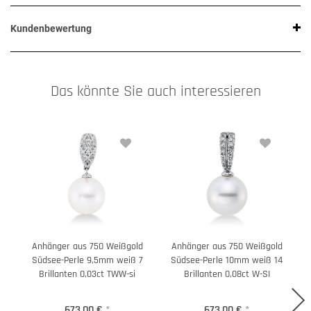
Kundenbewertung
Das könnte Sie auch interessieren
Anhänger aus 750 Weißgold
Anhänger aus 750 Weißgold
Südsee-Perle 9,5mm weiß 7
Südsee-Perle 10mm weiß 14
Brillanten 0,03ct TWW-si
Brillanten 0,08ct W-SI
673,00 €
*
673,00 €
*