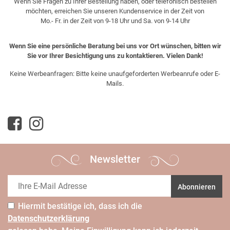
Wenn Sie Fragen zu Ihrer Bestellung haben, oder telefonisch bestellen
möchten, erreichen Sie unseren Kundenservice in der Zeit von
Mo.- Fr. in der Zeit von 9-18 Uhr und Sa. von 9-14 Uhr
Wenn Sie eine persönliche Beratung bei uns vor Ort wünschen, bitten wir
Sie vor Ihrer Besichtigung uns zu kontaktieren. Vielen Dank!
Keine Werbeanfragen: Bitte keine unaufgeforderten Werbeanrufe oder E-
Mails.
Newsletter
Abonnieren
Hiermit bestätige ich, dass ich die
Daten­schutz­erklärung