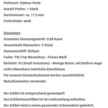
Perlenart: Südsee-Perle
Anzahl Perlen: 1 Stück
Durchmesser: ca. 11,5 mm
Perlenfarbe: weiß
Diamanten
Gesamtes Diamantgewicht: 0,08 Karat
Gesamtzahl Diamanten: 5 Stück
Diamantschliff: Brillant
Farbe: TW (Top Wesselton) - Feines Weiß
Reinheit: SI (Small inclusions) - Wenige kleine, mit bloßem Auge
nicht erkennbare natürliche Einschlüsse
Für unseren Diamantschmuck werden ausschließlich
Naturdiamanten verwendet.
Der Artikel ist entsprechend gestempelt.
Das Echtheitszertifikat ist im Lieferumfang enthalten.
Der Artikel wird in einem passenden Schmucketui geliefert.