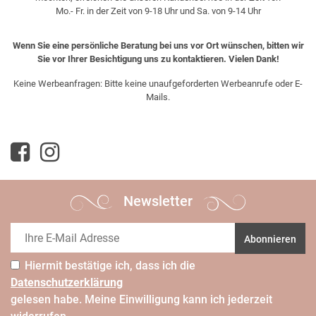
Mo.- Fr. in der Zeit von 9-18 Uhr und Sa. von 9-14 Uhr
Wenn Sie eine persönliche Beratung bei uns vor Ort wünschen, bitten wir
Sie vor Ihrer Besichtigung uns zu kontaktieren. Vielen Dank!
Keine Werbeanfragen: Bitte keine unaufgeforderten Werbeanrufe oder E-
Mails.
Newsletter
Abonnieren
Hiermit bestätige ich, dass ich die
Daten­schutz­erklärung
gelesen habe. Meine Einwilligung kann ich jederzeit