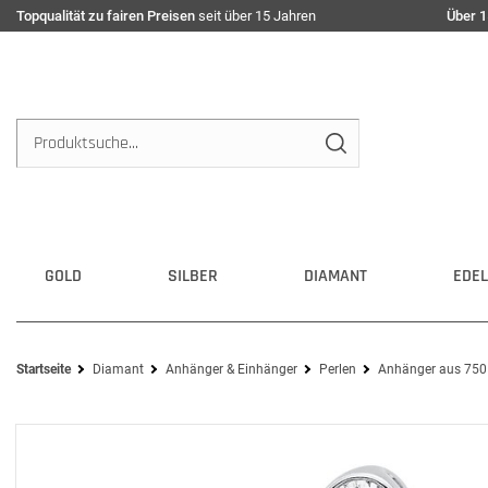
Topqualität zu fairen Preisen
seit über 15 Jahren
Über 1
GOLD
SILBER
DIAMANT
EDEL
Startseite
Diamant
Anhänger & Einhänger
Perlen
Anhänger aus 750 