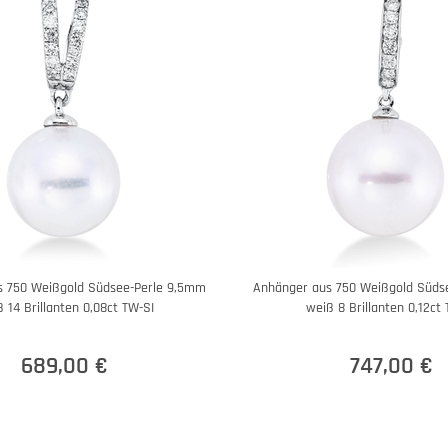
s 750 Weißgold Südsee-Perle 9,5mm
Anhänger aus 750 Weißgold Süds
 14 Brillanten 0,08ct TW-SI
weiß 8 Brillanten 0,12ct
689,00 €
747,00 €