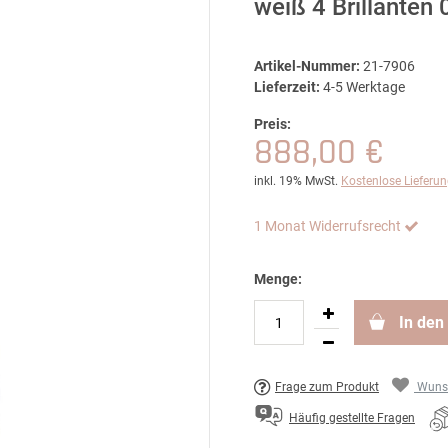
weiß 4 Brillanten 
Artikel-Nummer:
21-7906
Lieferzeit:
4-5 Werktage
Preis:
888,00 €
inkl. 19% MwSt.
Kostenlose Lieferu
1 Monat Widerrufsrecht
Menge:
In den
Frage zum Produkt
Wunsc
Häufig gestellte Fragen