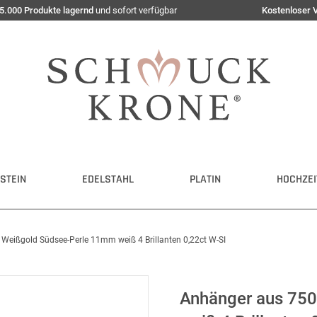
5.000 Produkte lagernd
und sofort verfügbar
Kostenloser 
STEIN
EDELSTAHL
PLATIN
HOCHZEI
Weißgold Südsee-Perle 11mm weiß 4 Brillanten 0,22ct W-SI
Anhänger aus 75