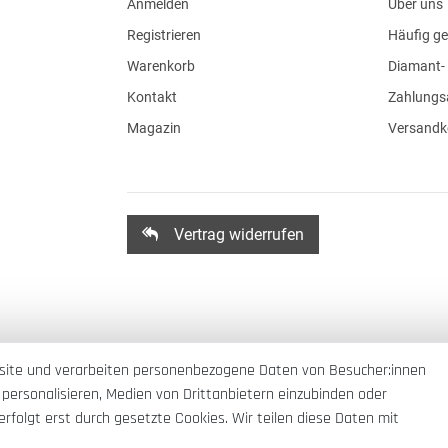
Anmelden
Über uns
Registrieren
Häufig ge
Warenkorb
Diamant- 
Kontakt
Zahlungs
Magazin
Versandk
Vertrag widerrufen
site und verarbeiten personenbezogene Daten von Besucher:innen
 personalisieren, Medien von Drittanbietern einzubinden oder
rfolgt erst durch gesetzte Cookies. Wir teilen diese Daten mit