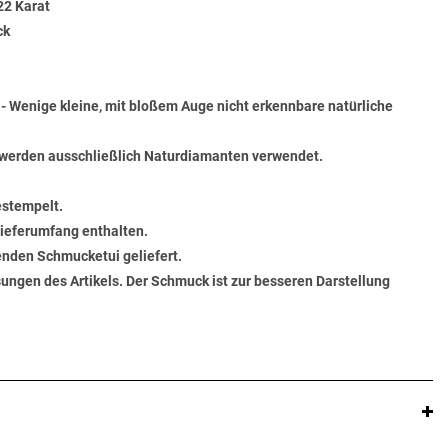
22 Karat
ck
) - Wenige kleine, mit bloßem Auge nicht erkennbare natürliche
werden ausschließlich Naturdiamanten verwendet.
estempelt.
 Lieferumfang enthalten.
senden Schmucketui geliefert.
ungen des Artikels. Der Schmuck ist zur besseren Darstellung