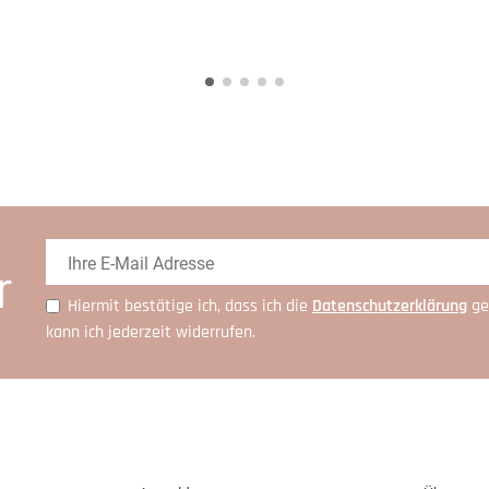
r
Hiermit bestätige ich, dass ich die
Daten­schutz­erklärung
ge
kann ich jederzeit widerrufen.