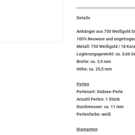
Details
Anhänger aus 750 Weißgold Süd
100% Neuware und ungetrage
Metall: 750 Weißgold / 18 Kar
Legierungsgewicht: ca. 0,66 
Breite: ca. 3,9 mm
Höhe: ca. 25,5 mm
Perlen
Perlenart: Südsee-Perle
Anzahl Perlen: 1 Stück
Durchmesser: ca. 11 mm
Perlenfarbe: weiß
Diamanten