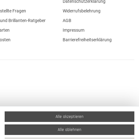
Datenschutzerklärung
stellte Fragen
Widerrufsbelehrung
und Brillanten-Ratgeber
AGB
arten
Impressum
osten
Barrierefreiheitserklärung
Alle akzeptieren
Alle ablehnen