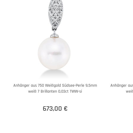
Anhänger aus 750 Weißgold Südsee-Perle 9,5mm
Anhänger au
weiß 7 Brillanten 0,03ct TWW-si
weiß
673,00 €