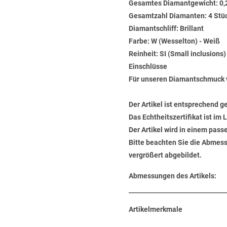
Gesamtes Diamantgewicht: 0,
Gesamtzahl Diamanten: 4 Stü
Diamantschliff: Brillant
Farbe: W (Wesselton) - Weiß
Reinheit: SI (Small inclusions
Einschlüsse
Für unseren Diamantschmuck 
Der Artikel ist entsprechend g
Das Echtheitszertifikat ist im
Der Artikel wird in einem pas
Bitte beachten Sie die Abmess
vergrößert abgebildet.
Abmessungen des Artikels:
Artikelmerkmale