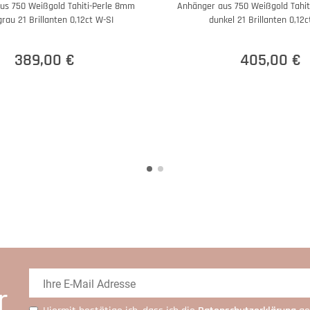
us 750 Weißgold Tahiti-Perle 8mm
Anhänger aus 750 Weißgold Tahit
grau 21 Brillanten 0,12ct W-SI
dunkel 21 Brillanten 0,12c
389,00 €
405,00 €
r