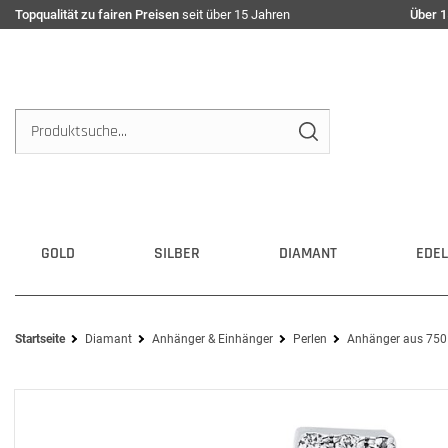
Topqualität zu fairen Preisen
seit über 15 Jahren
Über 1
GOLD
SILBER
DIAMANT
EDEL
Startseite
Diamant
Anhänger & Einhänger
Perlen
Anhänger aus 750 