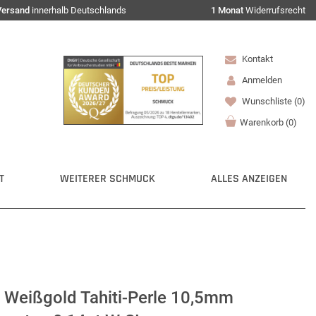
Versand
innerhalb Deutschlands
1 Monat
Widerrufsrecht
Kontakt
Anmelden
Wunschliste
(0)
Warenkorb
(
0
)
T
WEITERER SCHMUCK
ALLES ANZEIGEN
 Weißgold Tahiti-Perle 10,5mm