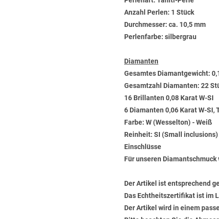
Perlenart: Tahiti-Perle
Anzahl Perlen: 1 Stück
Durchmesser: ca. 10,5 mm
Perlenfarbe: silbergrau
Diamanten
Gesamtes Diamantgewicht: 0,
Gesamtzahl Diamanten: 22 St
16 Brillanten 0,08 Karat W-SI
6 Diamanten 0,06 Karat W-SI, 
Farbe: W (Wesselton) - Weiß
Reinheit: SI (Small inclusions
Einschlüsse
Für unseren Diamantschmuck 
Der Artikel ist entsprechend g
Das Echtheitszertifikat ist im
Der Artikel wird in einem pas