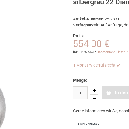
silbergrau 22 Dia
Artikel-Nummer:
25-2831
Verfügbarkeit:
Auf Anfrage, da 
Preis:
554,00 €
inkl. 19% MwSt.
Kostenlose Lieferu
1 Monat Widerrufsrecht
Menge:
In den
Gerne informieren wir Sie, sobal
E-MAIL ADRESSE