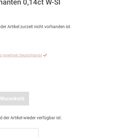
manten 0,14ct W-SI
der Artikel zurzeit nicht vorhanden ist.
ng innerhalb Deutschlands
 Warenkorb
d der Artikel wieder verfügbar ist.