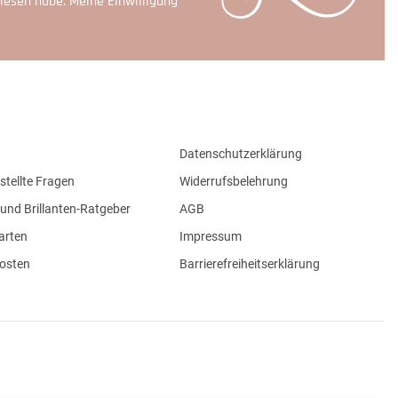
lesen habe. Meine Einwilligung
Datenschutzerklärung
stellte Fragen
Widerrufsbelehrung
und Brillanten-Ratgeber
AGB
arten
Impressum
osten
Barrierefreiheitserklärung