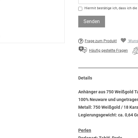
Hiermit bestätige ich, dass ich die
Senden
Frage zum Produkt
Wunsc
Häufig gestellte Fragen
Details
Anhänger aus 750 Weißgold Tah
100% Neuware und ungetrage
Metall: 750 Weißgold / 18 Kar
Legierungsgewicht: ca. 0,64 
Perlen