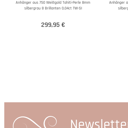
Anhänger aus 750 Weißgold Tahiti-Perle 8mm
Anhänger a
silbergrau 8 Brillanten 0,04ct TW-SI
silber
299,95 €
Newslette