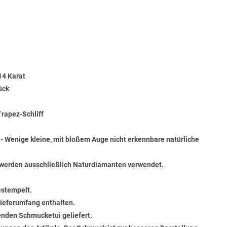
14 Karat
ück
Trapez-Schliff
) - Wenige kleine, mit bloßem Auge nicht erkennbare natürliche
werden ausschließlich Naturdiamanten verwendet.
estempelt.
 Lieferumfang enthalten.
senden Schmucketui geliefert.