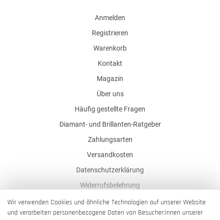
Anmelden
Registrieren
Warenkorb
Kontakt
Magazin
Über uns
Häufig gestellte Fragen
Diamant- und Brillanten-Ratgeber
Zahlungsarten
Versandkosten
Datenschutzerklärung
Widerrufsbelehrung
AGB
Wir verwenden Cookies und ähnliche Technologien auf unserer Website
und verarbeiten personenbezogene Daten von Besucher:innen unserer
Impressum