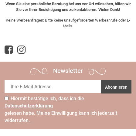
Wenn Sie eine persönliche Beratung bei uns vor Ort wünschen, bitten wir
Sie vor Ihrer Besichtigung uns zu kontaktieren. Vielen Dank!
Keine Werbeanfragen: Bitte keine unaufgeforderten Werbeanrufe oder E-
Mails.
Newsletter
Abonnieren
Hiermit bestätige ich, dass ich die
Daten­schutz­erklärung
gelesen habe. Meine Einwilligung kann ich jederzeit
widerrufen.