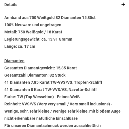
Details
Armband aus 750 Weißgold 82 Diamanten 15,85ct
100% Neuware und ungetragen
Metall: 750 Weißgold / 18 Karat
Legierungsgewicht: ca. 13,91 Gramm
Länge: ca. 17 cm
Diamanten
Gesamtes Diamantgewicht: 15,85 Karat
Gesamtzahl Diamanten: 82 Stück
41 Diamanten 7,85 Karat TW-VVS/VS, Tropfen-Schliff
41 Diamanten 8 Karat TW-VVS/VS, Navette-Schliff
Farbe: TW (Top Wesselton) - Feines Weiß
Reinheit: VVS/VS (Very very small / Very small inclusions) -
Wenige, sehr, sehr kleine / Wenige sehr kleine, mit bloßem Auge
nicht erkennbare natürliche Einschlüsse
Für unseren Diamantschmuck werden ausschließlich