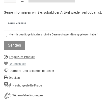
Gerne informieren wir Sie, sobald der Artikel wieder verfügbar ist.
E-MAIL ADRESSE
*
Hiermit bestätige ich, dass ich die
Daten­schutz­erklärung
gelesen habe.
Senden
Frage zum Produkt
Wunschliste
Diamant- und Brillanten-Ratgeber
Drucken
Häufig gestellte Fragen
Widerrufsbedingungen