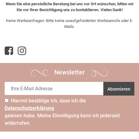
Wenn Sie eine persönliche Beratung bei uns vor Ort wünschen, bitten wir
Sie vor Ihrer Besichtigung uns zu kontaktieren. Vielen Dank!
Keine Werbeanfragen: Bitte keine unaufgeforderten Werbeanrufe oder E-
Mails.
Newsletter
Abonnieren
Hiermit bestätige ich, dass ich die
Daten­schutz­erklärung
gelesen habe. Meine Einwilligung kann ich jederzeit
widerrufen.