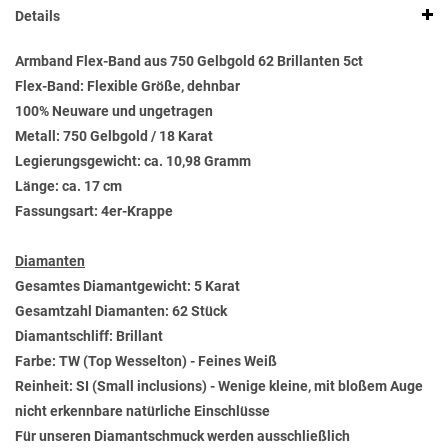
Details
Armband Flex-Band aus 750 Gelbgold 62 Brillanten 5ct
Flex-Band: Flexible Größe, dehnbar
100% Neuware und ungetragen
Metall: 750 Gelbgold / 18 Karat
Legierungsgewicht: ca. 10,98 Gramm
Länge: ca. 17 cm
Fassungsart: 4er-Krappe
Diamanten
Gesamtes Diamantgewicht: 5 Karat
Gesamtzahl Diamanten: 62 Stück
Diamantschliff: Brillant
Farbe: TW (Top Wesselton) - Feines Weiß
Reinheit: SI (Small inclusions) - Wenige kleine, mit bloßem Auge
nicht erkennbare natürliche Einschlüsse
Für unseren Diamantschmuck werden ausschließlich