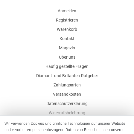
Anmelden
Registrieren
Warenkorb
Kontakt
Magazin
Über uns
Häufig gestellte Fragen
Diamant- und Brillanten-Ratgeber
Zahlungsarten
Versandkosten
Datenschutzerklärung
Widerrufsbelehrung
AGB
Wir verwenden Cookies und ähnliche Technologien auf unserer Website
und verarbeiten personenbezogene Daten von Besucher:innen unserer
Impressum