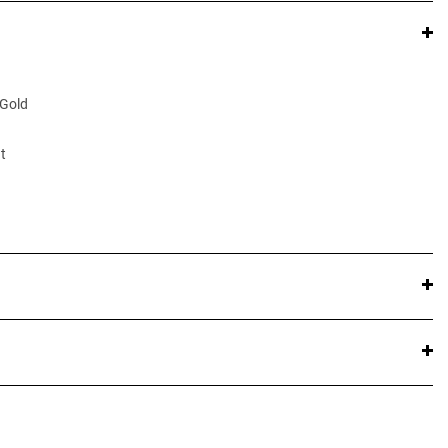
 Gold
t