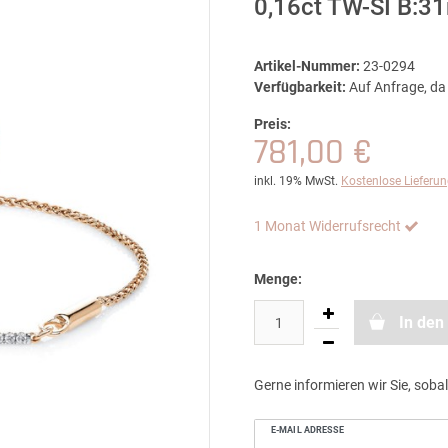
0,16ct TW-SI B:
Artikel-Nummer:
23-0294
Verfügbarkeit:
Auf Anfrage, da 
Preis:
781,00 €
inkl. 19% MwSt.
Kostenlose Lieferu
1 Monat Widerrufsrecht
Menge:
In den
Gerne informieren wir Sie, sobal
E-MAIL ADRESSE