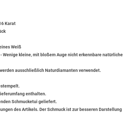
16 Karat
ück
Feines Weiß
) - Wenige kleine, mit bloßem Auge nicht erkennbare natürliche
werden ausschließlich Naturdiamanten verwendet.
estempelt.
 Lieferumfang enthalten.
senden Schmucketui geliefert.
ungen des Artikels. Der Schmuck ist zur besseren Darstellung