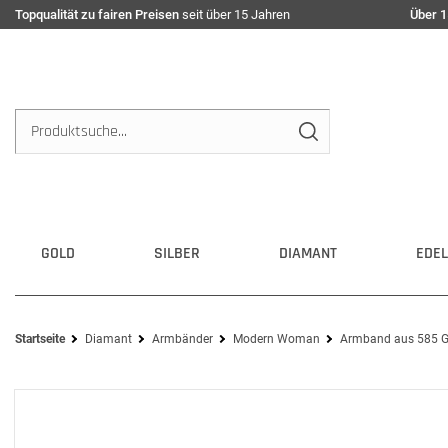
Topqualität zu fairen Preisen
seit über 15 Jahren
Über 1
GOLD
SILBER
DIAMANT
EDEL
Startseite
Diamant
Armbänder
Modern Woman
Armband aus 585 Go