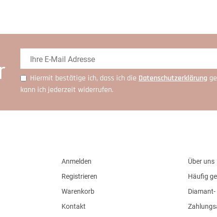
r
Hiermit bestätige ich, dass ich die
Daten­schutz­erklärung
ge
kann ich jederzeit widerrufen.
Anmelden
Über uns
Registrieren
Häufig ge
Warenkorb
Diamant- 
Kontakt
Zahlungs