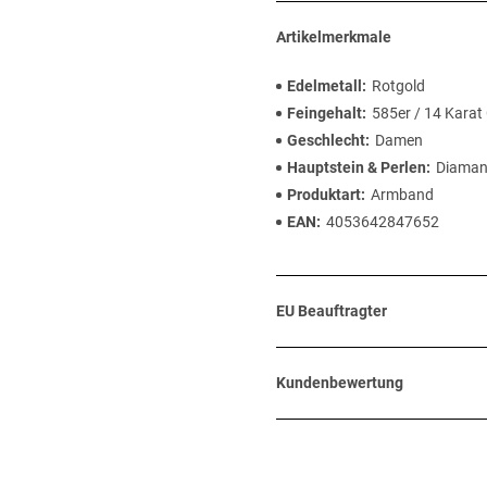
Artikelmerkmale
Edelmetall
Rotgold
Feingehalt
585er / 14 Karat
Geschlecht
Damen
Hauptstein & Perlen
Diaman
Produktart
Armband
EAN
4053642847652
EU Beauftragter
Kundenbewertung