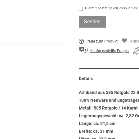
Hiermit bestätige ich, dass ich die
Senden
Frage zum Produkt
Wunsc
Häufig gestellte Fragen
Details
Armband aus 585 Rotgold 23 Br
100% Neuware und ungetrage
Metall: 585 Rotgold / 14 Karat
Legierungsgewicht: ca. 2,82 
Länge: ca. 21,5 cm
Breite: ca. 31 mm