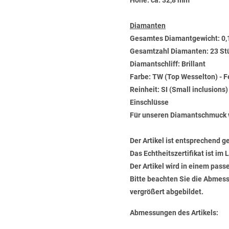
Höhe: ca. 32,8 mm
Diamanten
Gesamtes Diamantgewicht: 0,
Gesamtzahl Diamanten: 23 St
Diamantschliff: Brillant
Farbe: TW (Top Wesselton) - 
Reinheit: SI (Small inclusions
Einschlüsse
Für unseren Diamantschmuck 
Der Artikel ist entsprechend g
Das Echtheitszertifikat ist im
Der Artikel wird in einem pas
Bitte beachten Sie die Abmess
vergrößert abgebildet.
Abmessungen des Artikels: