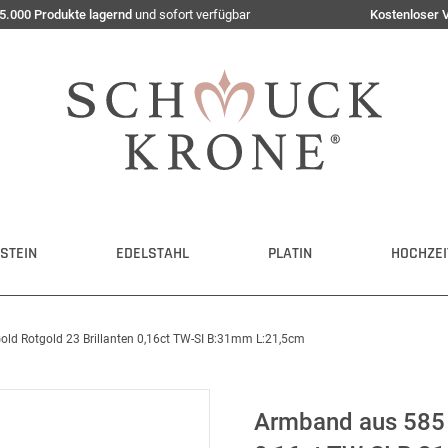
5.000 Produkte lagernd
und sofort verfügbar
Kostenloser 
STEIN
EDELSTAHL
PLATIN
HOCHZEI
ld Rotgold 23 Brillanten 0,16ct TW-SI B:31mm L:21,5cm
Armband aus 585 G