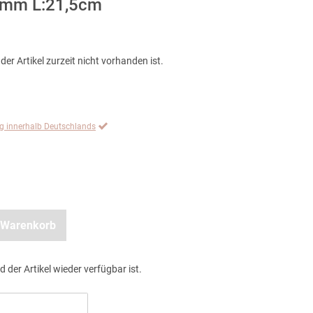
31mm L:21,5cm
der Artikel zurzeit nicht vorhanden ist.
ng innerhalb Deutschlands
 Warenkorb
d der Artikel wieder verfügbar ist.