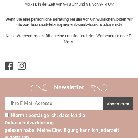
Mo.- Fr. in der Zeit von 9-18 Uhr und Sa. von 9-14 Uhr
Wenn Sie eine persönliche Beratung bei uns vor Ort wünschen, bitten wir
Sie vor Ihrer Besichtigung uns zu kontaktieren. Vielen Dank!
Keine Werbeanfragen: Bitte keine unaufgeforderten Werbeanrufe oder E-
Mails.
Newsletter
Abonnieren
Hiermit bestätige ich, dass ich die
Daten­schutz­erklärung
gelesen habe. Meine Einwilligung kann ich jederzeit
widerrufen.