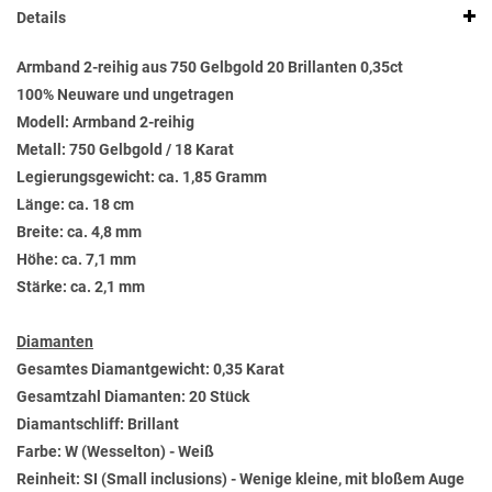
Details
Armband 2-reihig aus 750 Gelbgold 20 Brillanten 0,35ct
100% Neuware und ungetragen
Modell: Armband 2-reihig
Metall: 750 Gelbgold / 18 Karat
Legierungsgewicht: ca. 1,85 Gramm
Länge: ca. 18 cm
Breite: ca. 4,8 mm
Höhe: ca. 7,1 mm
Stärke: ca. 2,1 mm
Diamanten
Gesamtes Diamantgewicht: 0,35 Karat
Gesamtzahl Diamanten: 20 Stück
Diamantschliff: Brillant
Farbe: W (Wesselton) - Weiß
Reinheit: SI (Small inclusions) - Wenige kleine, mit bloßem Auge