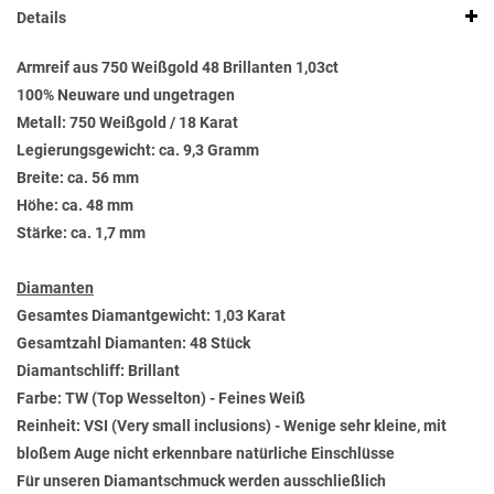
Details
Armreif aus 750 Weißgold 48 Brillanten 1,03ct
100% Neuware und ungetragen
Metall: 750 Weißgold / 18 Karat
Legierungsgewicht: ca. 9,3 Gramm
Breite: ca. 56 mm
Höhe: ca. 48 mm
Stärke: ca. 1,7 mm
Diamanten
Gesamtes Diamantgewicht: 1,03 Karat
Gesamtzahl Diamanten: 48 Stück
Diamantschliff: Brillant
Farbe: TW (Top Wesselton) - Feines Weiß
Reinheit: VSI (Very small inclusions) - Wenige sehr kleine, mit
bloßem Auge nicht erkennbare natürliche Einschlüsse
Für unseren Diamantschmuck werden ausschließlich