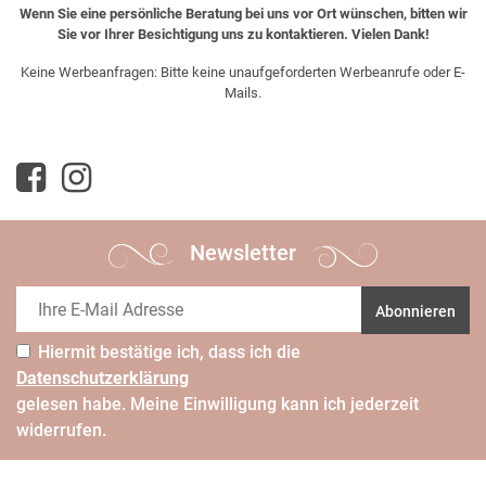
Wenn Sie eine persönliche Beratung bei uns vor Ort wünschen, bitten wir
Sie vor Ihrer Besichtigung uns zu kontaktieren. Vielen Dank!
Keine Werbeanfragen: Bitte keine unaufgeforderten Werbeanrufe oder E-
Mails.
Newsletter
Abonnieren
Hiermit bestätige ich, dass ich die
Daten­schutz­erklärung
gelesen habe. Meine Einwilligung kann ich jederzeit
widerrufen.