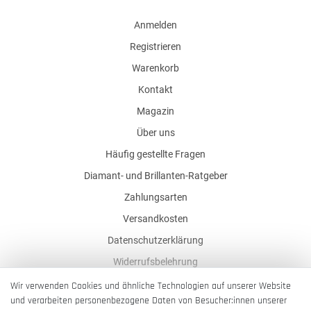
Anmelden
Registrieren
Warenkorb
Kontakt
Magazin
Über uns
Häufig gestellte Fragen
Diamant- und Brillanten-Ratgeber
Zahlungsarten
Versandkosten
Datenschutzerklärung
Widerrufsbelehrung
AGB
Wir verwenden Cookies und ähnliche Technologien auf unserer Website
und verarbeiten personenbezogene Daten von Besucher:innen unserer
Impressum