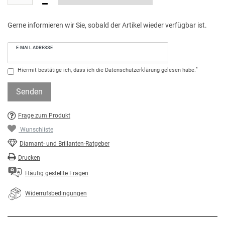
Gerne informieren wir Sie, sobald der Artikel wieder verfügbar ist.
E-MAIL ADRESSE
*
Hiermit bestätige ich, dass ich die
Daten­schutz­erklärung
gelesen habe.
Senden
Frage zum Produkt
Wunschliste
Diamant- und Brillanten-Ratgeber
Drucken
Häufig gestellte Fragen
Widerrufsbedingungen