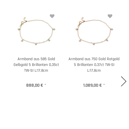
Armband aus 585 Gold
Armband aus 750 Gold Rotgold
Gelbgold 5 Brillanten 0,35ct
5 Brillanten 0,37ct TW-SI
TW-SI L:17,8cm
L:17,8cm
888,00 €
*
1.089,00 €
*