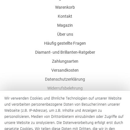
Warenkorb
Kontakt
Magazin
Über uns
Häufig gestellte Fragen
Diamant- und Brillanten-Ratgeber
Zahlungsarten
Versandkosten
Datenschutzerklärung
Widerrufsbelehrung
AGB
Wir verwenden Cookies und ähnliche Technologien auf unserer Website
und verarbeiten personenbezogene Daten von Besucher:innen unserer
Impressum
Webseite (z.B. IP-Adresse), um z.B. Inhalte und Anzeigen zu
Barrierefreiheitserklärung
personalisieren, Medien von Drittanbietern einzubinden oder Zugriffe auf
unsere Website zu analysieren. Die Datenverarbeitung erfolgt erst durch
gesetzte Cookies. Wir teilen diese Daten mit Dritten, die wir in den