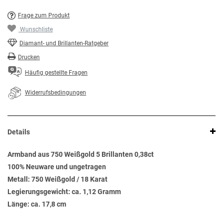
Frage zum Produkt
Wunschliste
Diamant- und Brillanten-Ratgeber
Drucken
Häufig gestellte Fragen
Widerrufsbedingungen
Details
Armband aus 750 Weißgold 5 Brillanten 0,38ct
100% Neuware und ungetragen
Metall: 750 Weißgold / 18 Karat
Legierungsgewicht: ca. 1,12 Gramm
Länge: ca. 17,8 cm