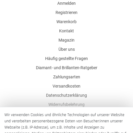
Anmelden
Registrieren
Warenkorb
Kontakt
Magazin
Über uns
Häufig gestellte Fragen
Diamant- und Brillanten-Ratgeber
Zahlungsarten
Versandkosten
Datenschutzerklärung
Widerrufsbelehrung
AGB
Wir verwenden Cookies und ähnliche Technologien auf unserer Website
und verarbeiten personenbezogene Daten von Besucher:innen unserer
Impressum
Webseite (z.B. IP-Adresse), um z.B. Inhalte und Anzeigen zu
Barrierefreiheitserklärung