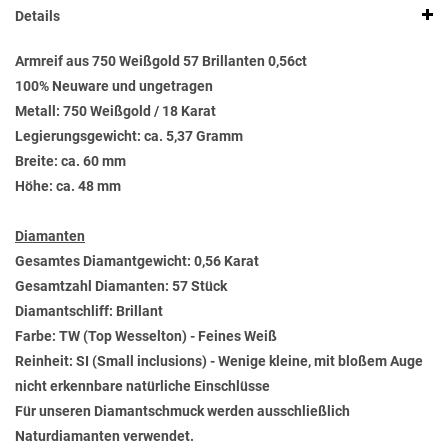
Details
Armreif aus 750 Weißgold 57 Brillanten 0,56ct
100% Neuware und ungetragen
Metall: 750 Weißgold / 18 Karat
Legierungsgewicht: ca. 5,37 Gramm
Breite: ca. 60 mm
Höhe: ca. 48 mm
Diamanten
Gesamtes Diamantgewicht: 0,56 Karat
Gesamtzahl Diamanten: 57 Stück
Diamantschliff: Brillant
Farbe: TW (Top Wesselton) - Feines Weiß
Reinheit: SI (Small inclusions) - Wenige kleine, mit bloßem Auge
nicht erkennbare natürliche Einschlüsse
Für unseren Diamantschmuck werden ausschließlich
Naturdiamanten verwendet.