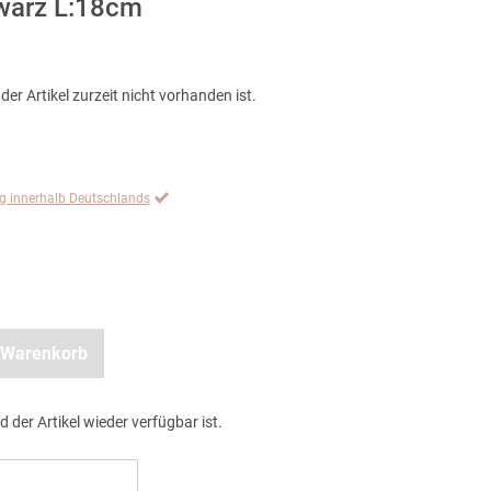
hwarz L:18cm
der Artikel zurzeit nicht vorhanden ist.
ng innerhalb Deutschlands
 Warenkorb
d der Artikel wieder verfügbar ist.