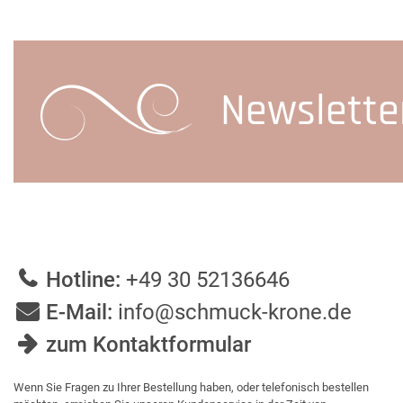
Newslette
Hotline:
+49 30 52136646
E-Mail:
info@schmuck-krone.de
zum Kontaktformular
Wenn Sie Fragen zu Ihrer Bestellung haben, oder telefonisch bestellen