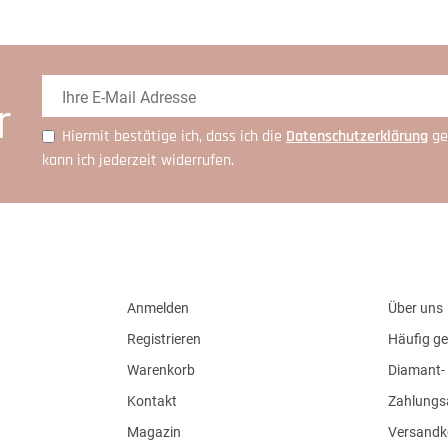
r
Hiermit bestätige ich, dass ich die
Daten­schutz­erklärung
ge
kann ich jederzeit widerrufen.
Anmelden
Über uns
Registrieren
Häufig ge
Warenkorb
Diamant- 
Kontakt
Zahlungs
Magazin
Versandk