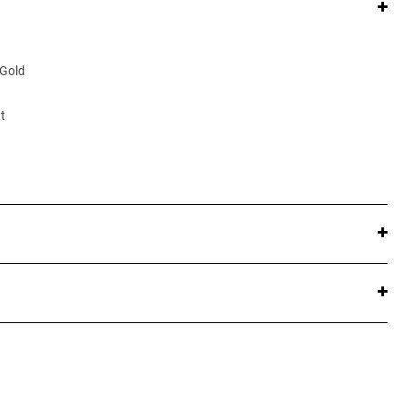
 Gold
t