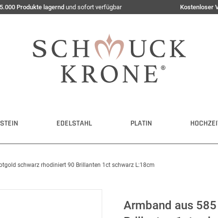
5.000 Produkte lagernd
und sofort verfügbar
Kostenloser 
STEIN
EDELSTAHL
PLATIN
HOCHZEI
gold schwarz rhodiniert 90 Brillanten 1ct schwarz L:18cm
Armband aus 585 