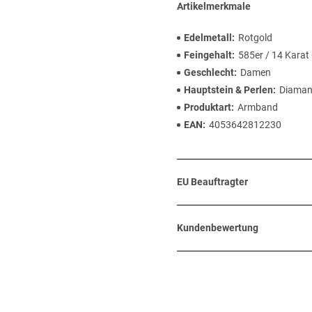
Artikelmerkmale
Edelmetall
Rotgold
Feingehalt
585er / 14 Karat
Geschlecht
Damen
Hauptstein & Perlen
Diaman
Produktart
Armband
EAN
4053642812230
EU Beauftragter
Kundenbewertung