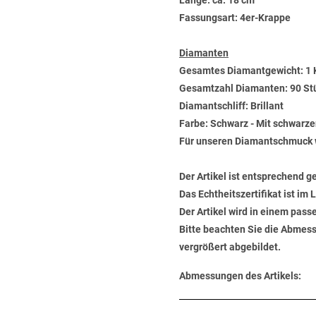
Länge: ca. 18 cm
Fassungsart: 4er-Krappe
Diamanten
Gesamtes Diamantgewicht: 1 
Gesamtzahl Diamanten: 90 St
Diamantschliff: Brillant
Farbe: Schwarz - Mit schwarz
Für unseren Diamantschmuck 
Der Artikel ist entsprechend g
Das Echtheitszertifikat ist im
Der Artikel wird in einem pas
Bitte beachten Sie die Abmess
vergrößert abgebildet.
Abmessungen des Artikels: