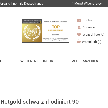
Versand
innerhalb Deutschlands
1 Monat
Widerrufsrecht
Kontakt
Anmelden
Wunschliste
(0)
Warenkorb
(
0
)
T
WEITERER SCHMUCK
ALLES ANZEIGEN
Rotgold schwarz rhodiniert 90