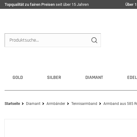
Topqualität zu fairen Preisen
seit über 15 Jahren
Über 1
GOLD
SILBER
DIAMANT
EDEL
Startseite
Diamant
Armbänder
Tennisarmband
Armband aus 585 Rot