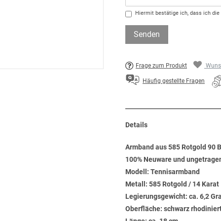
Hiermit bestätige ich, dass ich die
Senden
Frage zum Produkt
Wunsc
Häufig gestellte Fragen
Details
Armband aus 585 Rotgold 90 Br
100% Neuware und ungetrage
Modell: Tennisarmband
Metall: 585 Rotgold / 14 Karat
Legierungsgewicht: ca. 6,2 G
Oberfläche: schwarz rhodinier