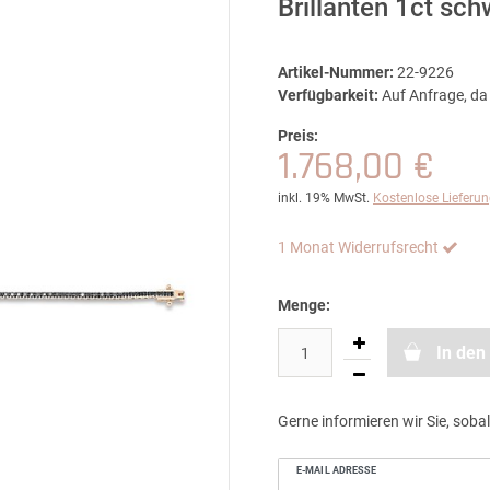
Brillanten 1ct sc
Artikel-Nummer:
22-9226
Verfügbarkeit:
Auf Anfrage, da 
Preis:
1.768,00 €
inkl. 19% MwSt.
Kostenlose Lieferu
1 Monat Widerrufsrecht
Menge:
In den
Gerne informieren wir Sie, sobal
E-MAIL ADRESSE