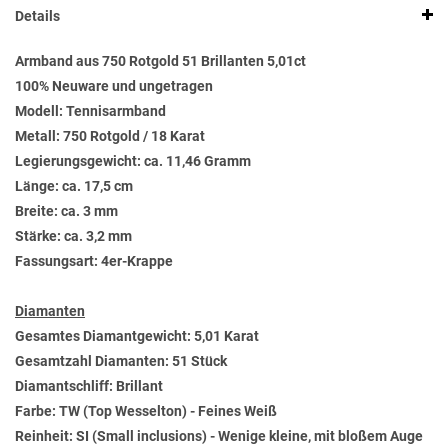
Details
Armband aus 750 Rotgold 51 Brillanten 5,01ct
100% Neuware und ungetragen
Modell: Tennisarmband
Metall: 750 Rotgold / 18 Karat
Legierungsgewicht: ca. 11,46 Gramm
Länge: ca. 17,5 cm
Breite: ca. 3 mm
Stärke: ca. 3,2 mm
Fassungsart: 4er-Krappe
Diamanten
Gesamtes Diamantgewicht: 5,01 Karat
Gesamtzahl Diamanten: 51 Stück
Diamantschliff: Brillant
Farbe: TW (Top Wesselton) - Feines Weiß
Reinheit: SI (Small inclusions) - Wenige kleine, mit bloßem Auge